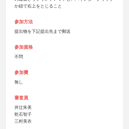
か紐で右上をとじること
参加方法
提出物を下記提出先まで郵送
参加資格
不問
参加費
無し
審査員
井辻朱美
乾石智子
三村美衣