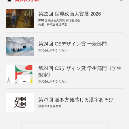
第22回 世界絵画大賞展 2026
[PR]
世界絵画大賞展 実行委員会
共催：株式会社世界堂
第24回 CSデザイン賞 一般部門
株式会社中川ケミカル
第24回 CSデザイン賞 学生部門《学生
限定》
株式会社中川ケミカル
第71回 喜多方発感じる漢字あそび
漢字のまち喜多方