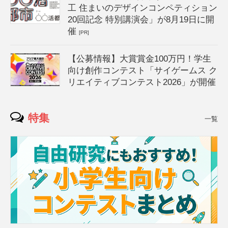
工 住まいのデザインコンペティション
20回記念 特別講演会」が8月19日に開
催
[PR]
【公募情報】大賞賞金100万円！学生
向け創作コンテスト「サイゲームス ク
リエイティブコンテスト2026」が開催
特集
一覧