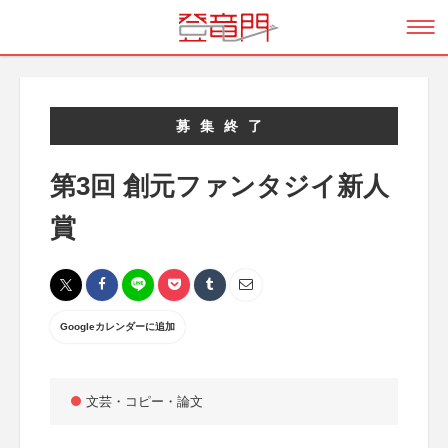
募集終了
第3回 創元ファンタジイ新人
賞
Googleカレンダーに追加
文芸・コピー・論文