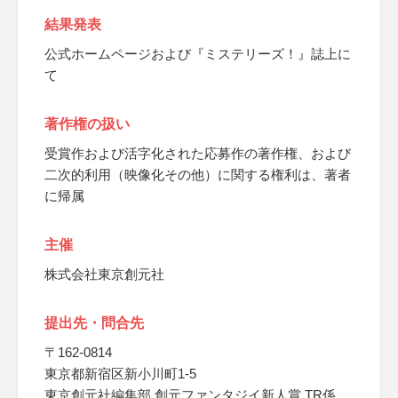
結果発表
公式ホームページおよび『ミステリーズ！』誌上に
て
著作権の扱い
受賞作および活字化された応募作の著作権、および
二次的利用（映像化その他）に関する権利は、著者
に帰属
主催
株式会社東京創元社
提出先・問合先
〒162-0814
東京都新宿区新小川町1-5
東京創元社編集部 創元ファンタジイ新人賞 TR係