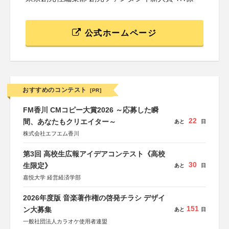
公式ホームページ
おすすめのコンテスト
[PR]
FM香川 CMコピー大賞2026 ～応募した瞬
22
間、あなたもクリエイター～
あと
日
株式会社エフエム香川
第3回 高校生広報アイデアコンテスト《高校
30
生限定》
あと
日
嘉悦大学 経営経済学部
2026年度版 音楽著作権の啓発チラシ デザイ
151
ン大募集
あと
日
一般社団法人カラオケ使用者連盟