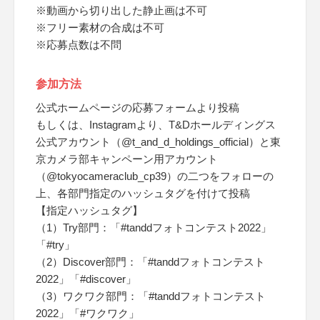
※動画から切り出した静止画は不可
※フリー素材の合成は不可
※応募点数は不問
参加方法
公式ホームページの応募フォームより投稿
もしくは、Instagramより、T&Dホールディングス
公式アカウント（@t_and_d_holdings_official）と東
京カメラ部キャンペーン用アカウント
（@tokyocameraclub_cp39）の二つをフォローの
上、各部門指定のハッシュタグを付けて投稿
【指定ハッシュタグ】
（1）Try部門：「#tanddフォトコンテスト2022」
「#try」
（2）Discover部門：「#tanddフォトコンテスト
2022」「#discover」
（3）ワクワク部門：「#tanddフォトコンテスト
2022」「#ワクワク」