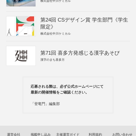
株式会社中川ケミカル
第24回 CSデザイン賞 学生部門《学生
限定》
株式会社中川ケミカル
第71回 喜多方発感じる漢字あそび
漢字のまち喜多方
応募される際は、必ず公式ホームページにて
最新の開催情報をご確認ください。
「登竜門」編集部
運営会社
掲載申し込み
主催運営ガイド
利用規約
お問い合わせ