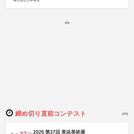
株式会社日本香堂
PR
締め切り直前コンテスト
[PR]
2026 第37回 美浜美術展
32