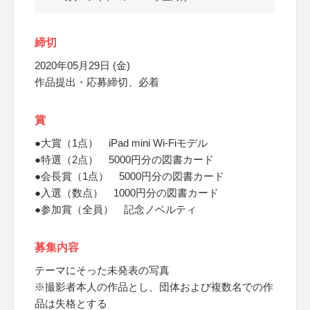
締切
2020年05月29日 (金)
作品提出・応募締切、必着
賞
●大賞（1点） iPad mini Wi-Fiモデル
●特選（2点） 5000円分の図書カード
●会長賞（1点） 5000円分の図書カード
●入選（数点） 1000円分の図書カード
●参加賞（全員） 記念ノベルティ
募集内容
テーマにそった未発表の写真
※撮影者本人の作品とし、団体および複数名での作
品は失格とする