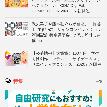
がタッグ、家具・木工品デザインコン
ペティション「CDM Digi Fab
COMPETITION 2026」を初開催
乾久美子や藤本壮介らが登壇、「長谷
工 住まいのデザインコンペティション
20回記念 特別講演会」が8月19日に開
催
[PR]
【公募情報】大賞賞金100万円！学生
向け創作コンテスト「サイゲームス ク
リエイティブコンテスト2026」が開催
特集
一覧