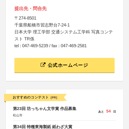
提出先・問合先
〒274-8501
千葉県船橋市習志野台7-24-1
日本大学 理工学部 交通システム工学科 写真コンテ
スト TR係
tel : 047-469-5239 / fax : 047-469-2581
公式ホームページ
おすすめのコンテスト
[PR]
第23回 坊っちゃん文学賞 作品募集
54
あと
日
松山市
第34回 特種東海製紙 紙わざ大賞