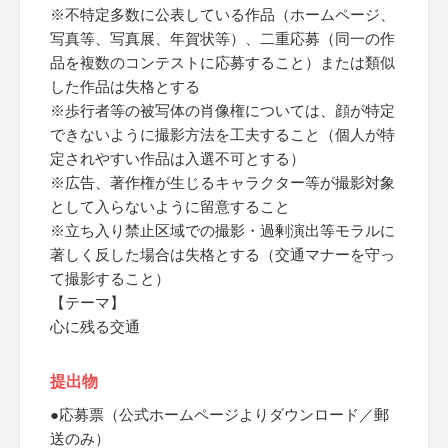
※不特定多数に公表している作品（ホームページ、
写真等、写真展、年賀状等）、二重応募（同一の作
品を複数のコンテストに応募すること）または類似
した作品は失格とする
※歩行者等の被写体の肖像権については、顔が特定
できないように撮影方法を工夫すること（個人が特
定されやすい作品は入選不可とする）
※広告、著作権が生じるキャラクター等が撮影対象
として入らないように留意すること
※立ち入り禁止区域での撮影・過剰演出等モラルに
著しく反した場合は失格とする（交通マナーを守っ
て撮影すること）
【テーマ】
心に残る交通
提出物
●応募票（公式ホームページよりダウンロード／郵
送のみ）