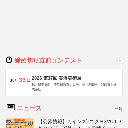
締め切り直前コンテスト
[PR]
2026 第37回 美浜美術展
33
あと
日
福井県美浜町、美浜町教育委員会、福井新聞社、関西電力株
式会社
ニュース
一覧
【公募情報】カインズ×コクヨ×VUILD