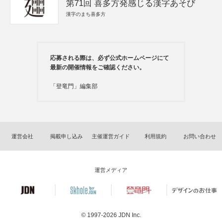
第71回 喜多方発感じる漢字あそび
漢字のまち喜多方
応募される際は、必ず公式ホームページにて
最新の開催情報をご確認ください。
「登竜門」編集部
運営会社
掲載申し込み
主催運営ガイド
利用規約
お問い合わせ
運営メディア
© 1997-2026
JDN Inc.