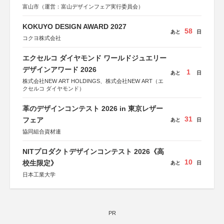
富山市（運営：富山デザインフェア実行委員会）
KOKUYO DESIGN AWARD 2027
58
あと
日
コクヨ株式会社
エクセルコ ダイヤモンド ワールドジュエリー
デザインアワード 2026
1
あと
日
株式会社NEW ART HOLDINGS、株式会社NEW ART（エ
クセルコ ダイヤモンド）
革のデザインコンテスト 2026 in 東京レザー
31
フェア
あと
日
協同組合資材連
NITプロダクトデザインコンテスト 2026《高
10
校生限定》
あと
日
日本工業大学
PR