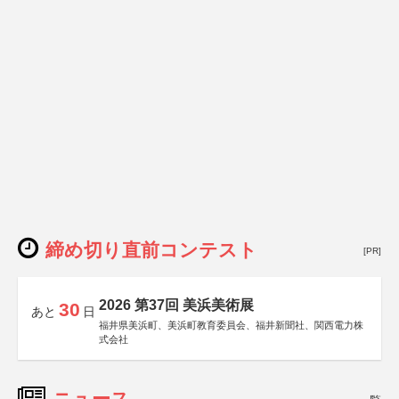
締め切り直前コンテスト
[PR]
2026 第37回 美浜美術展
30
あと
日
福井県美浜町、美浜町教育委員会、福井新聞社、関西電力株
式会社
ニュース