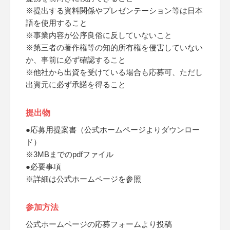
※提出する資料関係やプレゼンテーション等は日本
語を使用すること
※事業内容が公序良俗に反していないこと
※第三者の著作権等の知的所有権を侵害していない
か、事前に必ず確認すること
※他社から出資を受けている場合も応募可、ただし
出資元に必ず承諾を得ること
提出物
●応募用提案書（公式ホームページよりダウンロー
ド）
※3MBまでのpdfファイル
●必要事項
※詳細は公式ホームページを参照
参加方法
公式ホームページの応募フォームより投稿