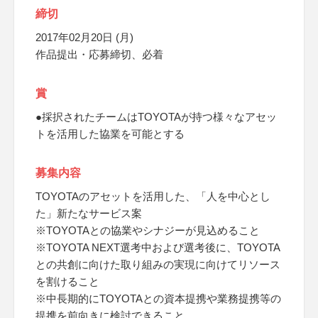
締切
2017年02月20日 (月)
作品提出・応募締切、必着
賞
●採択されたチームはTOYOTAが持つ様々なアセッ
トを活用した協業を可能とする
募集内容
TOYOTAのアセットを活用した、「人を中心とし
た」新たなサービス案
※TOYOTAとの協業やシナジーが見込めること
※TOYOTA NEXT選考中および選考後に、TOYOTA
との共創に向けた取り組みの実現に向けてリソース
を割けること
※中長期的にTOYOTAとの資本提携や業務提携等の
提携を前向きに検討できること