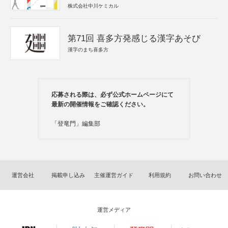
株式会社中川ケミカル
第71回 喜多方発感じる漢字あそび
漢字のまち喜多方
応募される際は、必ず公式ホームページにて
最新の開催情報をご確認ください。
「登竜門」編集部
運営会社
掲載申し込み
主催運営ガイド
利用規約
お問い合わせ
運営メディア