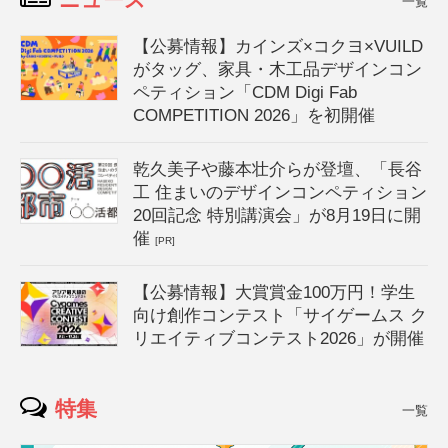
一覧
【公募情報】カインズ×コクヨ×VUILD
がタッグ、家具・木工品デザインコン
ペティション「CDM Digi Fab
COMPETITION 2026」を初開催
乾久美子や藤本壮介らが登壇、「長谷
工 住まいのデザインコンペティション
20回記念 特別講演会」が8月19日に開
催
[PR]
【公募情報】大賞賞金100万円！学生
向け創作コンテスト「サイゲームス ク
リエイティブコンテスト2026」が開催
特集
一覧