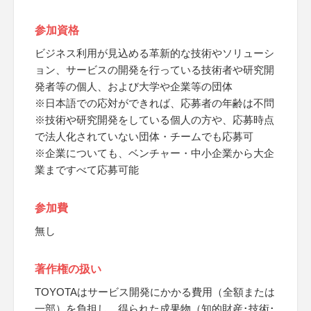
参加資格
ビジネス利用が見込める革新的な技術やソリューシ
ョン、サービスの開発を行っている技術者や研究開
発者等の個人、および大学や企業等の団体
※日本語での応対ができれば、応募者の年齢は不問
※技術や研究開発をしている個人の方や、応募時点
で法人化されていない団体・チームでも応募可
※企業についても、ベンチャー・中小企業から大企
業まですべて応募可能
参加費
無し
著作権の扱い
TOYOTAはサービス開発にかかる費用（全額または
一部）を負担し、得られた成果物（知的財産･技術･