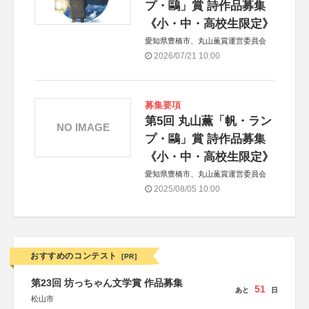
プ・鷗」賞 詩作品募集
《小・中・高校生限定》
愛知県豊橋市、丸山薫賞運営委員会
2026/07/21 10:00
募集要項
第5回 丸山薫「帆・ラン
NO IMAGE
プ・鷗」賞 詩作品募集
《小・中・高校生限定》
愛知県豊橋市、丸山薫賞運営委員会
2025/08/05 10:00
おすすめのコンテスト
[PR]
第23回 坊っちゃん文学賞 作品募集
51
あと
日
松山市