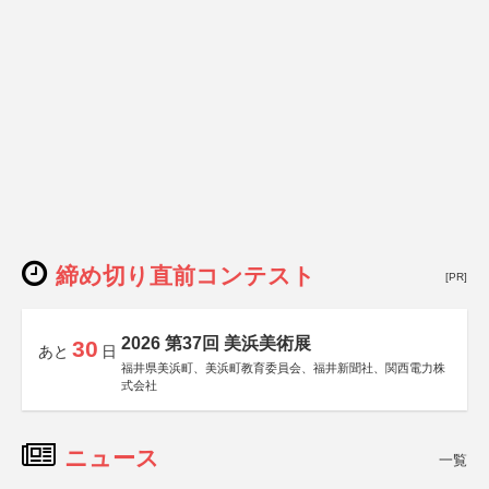
締め切り直前コンテスト
[PR]
2026 第37回 美浜美術展
30
あと
日
福井県美浜町、美浜町教育委員会、福井新聞社、関西電力株
式会社
ニュース
一覧