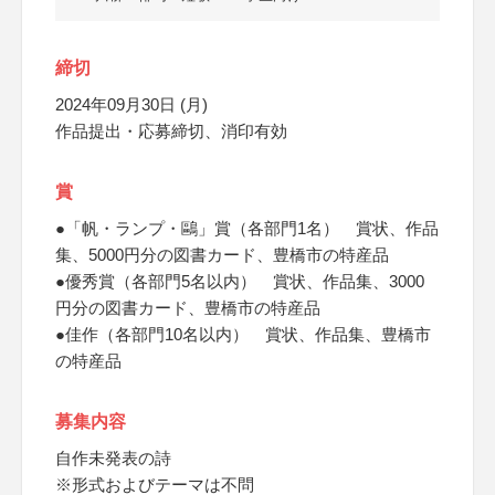
締切
2024年09月30日 (月)
作品提出・応募締切、消印有効
賞
●「帆・ランプ・鷗」賞（各部門1名） 賞状、作品
集、5000円分の図書カード、豊橋市の特産品
●優秀賞（各部門5名以内） 賞状、作品集、3000
円分の図書カード、豊橋市の特産品
●佳作（各部門10名以内） 賞状、作品集、豊橋市
の特産品
募集内容
自作未発表の詩
※形式およびテーマは不問