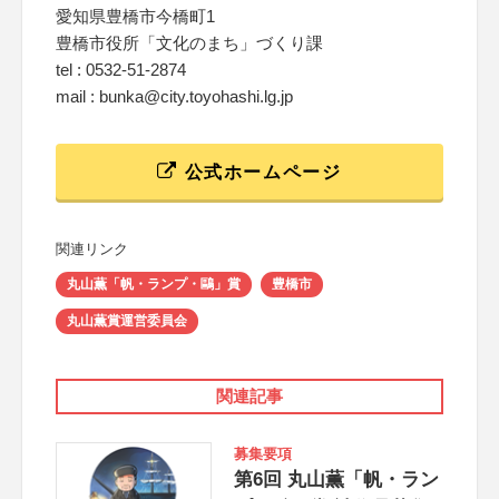
愛知県豊橋市今橋町1
豊橋市役所「文化のまち」づくり課
tel : 0532-51-2874
mail : bunka@city.toyohashi.lg.jp
公式ホームページ
関連リンク
丸山薫「帆・ランプ・鷗」賞
豊橋市
丸山薫賞運営委員会
関連記事
募集要項
第6回 丸山薫「帆・ラン