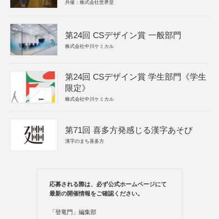
共催：株式会社世界堂
第24回 CSデザイン賞 一般部門
株式会社中川ケミカル
第24回 CSデザイン賞 学生部門《学生
限定》
株式会社中川ケミカル
第71回 喜多方発感じる漢字あそび
漢字のまち喜多方
応募される際は、必ず公式ホームページにて
最新の開催情報をご確認ください。
「登竜門」編集部