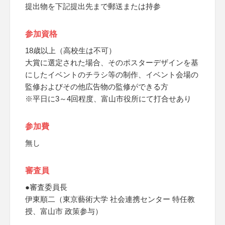
提出物を下記提出先まで郵送または持参
参加資格
18歳以上（高校生は不可）
大賞に選定された場合、そのポスターデザインを基
にしたイベントのチラシ等の制作、イベント会場の
監修およびその他広告物の監修ができる方
※平日に3～4回程度、富山市役所にて打合せあり
参加費
無し
審査員
●審査委員長
伊東順二（東京藝術大学 社会連携センター 特任教
授、富山市 政策参与）