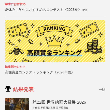
学生におすすめ
夏休み！学生におすすめのコンテスト《2026夏》
[PR]
編集部セレクト
高額賞金コンテストランキング《2026年夏》
結果発表
一覧
第22回 世界絵画大賞展 2026
[PR]
世界絵画大賞展 実行委員会