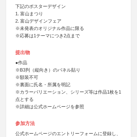
下記のポスターデザイン
1. 富山まつり
2. 富山デザインフェア
※未発表のオリジナル作品に限る
※応募は1テーマにつき2点まで
提出物
●作品
※B3判（縦向き）のパネル貼り
※額装不可
※裏面に氏名・所属を明記
※カラーバリエーション、シリーズ等は作品1枚を1
点とする
※詳細は公式ホームページを参照
参加方法
公式ホームページのエントリーフォームに登録し、