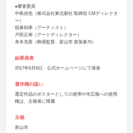
●審査委員
中島信也（株式会社東北新社 取締役 CMディレクタ
ー）
舘鼻則孝（アーティスト）
戸田正寿（アートディレクター）
本木克英（映画監督、富山市 政策参与）
結果発表
2017年6月6日、公式ホームページにて発表
著作権の扱い
選定作品のポスターとしての使用や市広報への使用
権は、主催者に帰属
主催
富山市