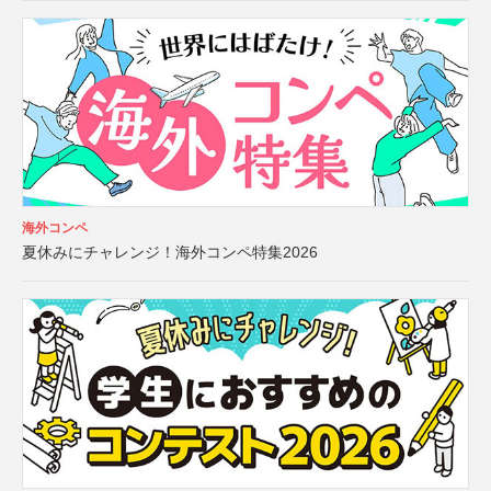
海外コンペ
夏休みにチャレンジ！海外コンペ特集2026