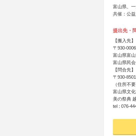
富山県、一
共催：公益
提出先・
【搬入先】
〒930-0006
富山県富山
富山県民会
【問合先】
〒930-8501
（住所不要
富山県文化
美の祭典 
tel : 076-4