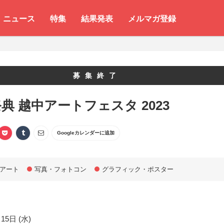
ニュース
特集
結果発表
メルマガ登録
募集終了
典 越中アートフェスタ 2023
Googleカレンダーに追加
アート
写真・フォトコン
グラフィック・ポスター
15日 (水)