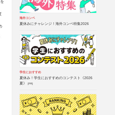
件を
度
海外コンペ
夏休みにチャレンジ！海外コンペ特集2026
め
画
学生におすすめ
夏休み！学生におすすめのコンテスト《2026
夏》
[PR]