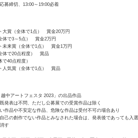
募締切、13:00～19:00必着
ト大賞（全体で1点） 賞金20万円
全体で3～5点） 賞金2万円
ト未来賞（全体で1点） 賞金1万円
全体で20点程度） 賞品
体で40点程度）
ト人気賞（全体で1点） 賞品
 越中アートフェスタ 2023」の出品作品
既発表は不問、ただし公募展での受賞作品は除く
い作品や不安定な作品、危険な作品は受付不可の場合あり
自己の創作でない作品とみなされた場合は、発表後であっても入
消す