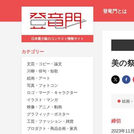
登竜門とは
日本最大級のコンテスト情報サイト
カテゴリー
美の祭
文芸・コピー・論文
川柳・俳句・短歌
絵画・アート
写真・フォトコン
ロゴ・マーク・キャラクター
イラスト・マンガ
絵画・
映像・アニメ・動画
グラフィック・ポスター
締切
工芸・ファッション・雑貨
プロダクト・商品企画・家具
2023年11月