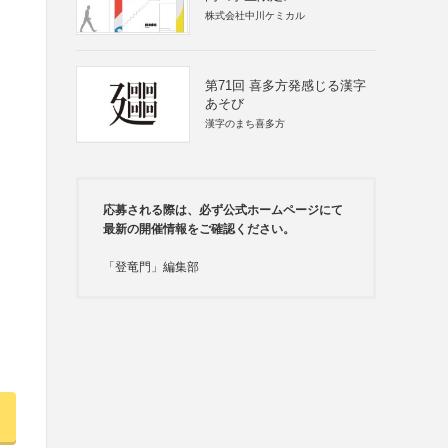
株式会社中川ケミカル
第71回 喜多方発感じる漢字
あそび
漢字のまち喜多方
応募される際は、必ず公式ホームページにて
最新の開催情報をご確認ください。
「登竜門」編集部