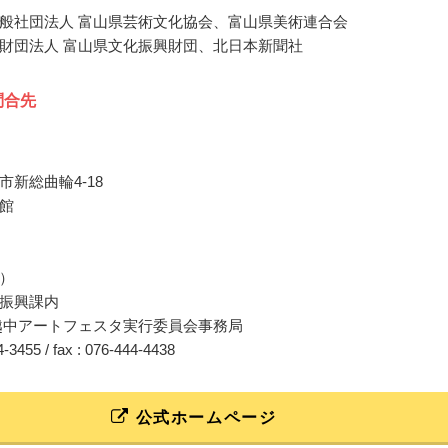
般社団法人 富山県芸術文化協会、富山県美術連合会
財団法人 富山県文化振興財団、北日本新聞社
問合先
市新総曲輪4-18
館
）
振興課内
越中アートフェスタ実行委員会事務局
44-3455 / fax : 076-444-4438
公式ホームページ