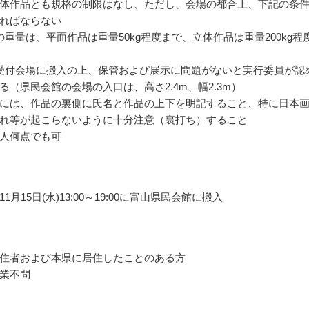
体作品とも規格の制限はなし、ただし、会場の都合上、下記の条
ればならない
の重量は、平面作品は重量50kg程度まで、立体作品は重量200kg程
受付会場に搬入の上、保管および展示に問題がないと実行委員が認
る（県民会館の会場の入口は、高さ2.4m、幅2.3m）
には、作品の裏側に氏名と作品の上下を明記すること、特に日本
れ等が起こらないように十分注意（裏打ち）すること
人何点でも可
1月15日(水)13:00～19:00に富山県民会館に搬入
住者および本県に居住したことのある方
業不問