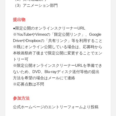
（3）アニメーション部門
提出物
●限定公開のオンラインスクリーナーURL
※YouTubeやVimeoの「限定公開リンク」、Google
DriveやDropboxの「共有リンク」等を利用すること
※既にオンライン公開している場合は、応募時から
本映画祭終了後まで限定公開に変更することでエン
トリー可
※限定公開オンラインスクリーナーURLを準備でき
ないため、DVD、Blu-rayディスク送付等他の提出
方法を希望の場合はメールにて連絡
※応募点数は不問
参加方法
公式ホームページのエントリーフォームより投稿