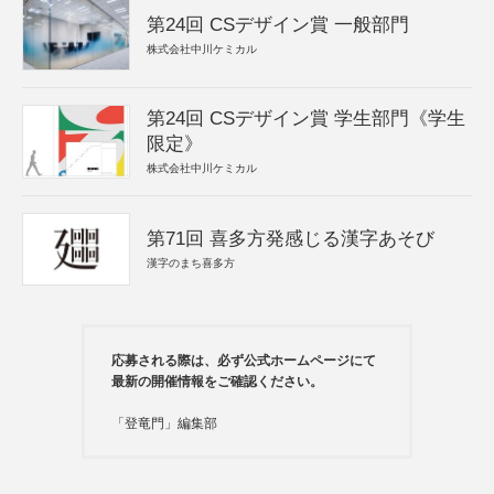
第24回 CSデザイン賞 一般部門
株式会社中川ケミカル
第24回 CSデザイン賞 学生部門《学生
限定》
株式会社中川ケミカル
第71回 喜多方発感じる漢字あそび
漢字のまち喜多方
応募される際は、必ず公式ホームページにて
最新の開催情報をご確認ください。
「登竜門」編集部