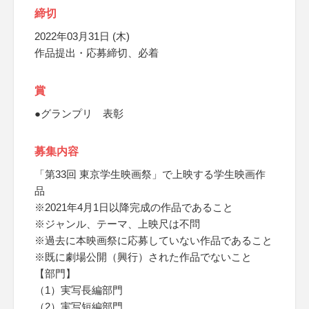
締切
2022年03月31日 (木)
作品提出・応募締切、必着
賞
●グランプリ 表彰
募集内容
「第33回 東京学生映画祭」で上映する学生映画作
品
※2021年4月1日以降完成の作品であること
※ジャンル、テーマ、上映尺は不問
※過去に本映画祭に応募していない作品であること
※既に劇場公開（興行）された作品でないこと
【部門】
（1）実写長編部門
（2）実写短編部門