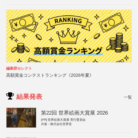
編集部セレクト
高額賞金コンテストランキング《2026年夏》
結果発表
一覧
第22回 世界絵画大賞展 2026
[PR]
世界絵画大賞展 実行委員会
共催：株式会社世界堂