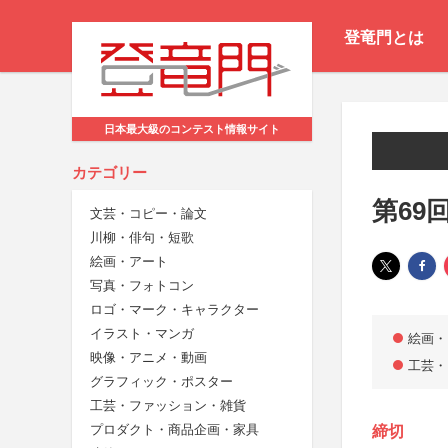
登竜門とは
日本最大級のコンテスト情報サイト
カテゴリー
第69
文芸・コピー・論文
川柳・俳句・短歌
絵画・アート
写真・フォトコン
ロゴ・マーク・キャラクター
イラスト・マンガ
絵画・
映像・アニメ・動画
工芸・
グラフィック・ポスター
工芸・ファッション・雑貨
プロダクト・商品企画・家具
締切