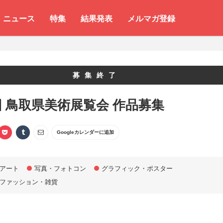
ニュース
特集
結果発表
メルマガ登録
募集終了
回 鳥取県美術展覧会 作品募集
Googleカレンダーに追加
アート
写真・フォトコン
グラフィック・ポスター
ファッション・雑貨