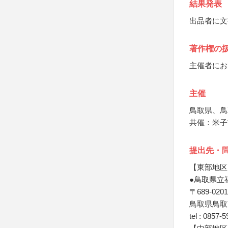
結果発表
出品者に文
著作権の
主催者にお
主催
鳥取県、鳥
共催：米子
提出先・
【東部地区
●鳥取県立
〒689-0201
鳥取県鳥取市
tel : 0857-