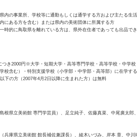
県内の事業所、学校等に通勤もしくは通学する方および主たる生
内にある方を含む）または県内の美術団体に所属する方
一時的に鳥取県を離れている方は、県外在住者であっても出品で
につき2000円※大学・短期大学・高等専門学校・高等学校・中学校
学校含む）・特別支援学校（小学部・中学部・高等部）に在学す
歳以下の方（2007年4月2日以降に生まれた方）は無料
島根県立美術館 専門学芸員）、足立純子、佐藤真菜、中尾廣太郎
（兵庫県立美術館 館長補佐兼課長）、綾木いづみ、岸本 章、中川