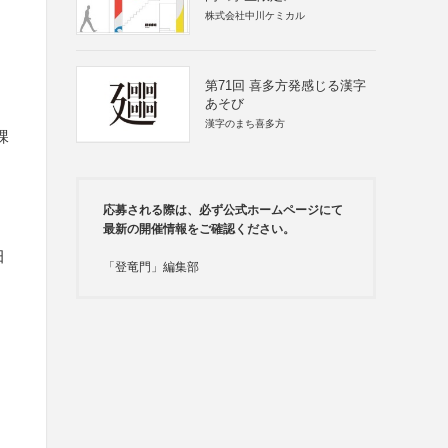
株式会社中川ケミカル
第71回 喜多方発感じる漢字
あそび
漢字のまち喜多方
課
応募される際は、必ず公式ホームページにて
最新の開催情報をご確認ください。
田
「登竜門」編集部