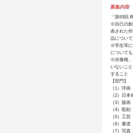
募集内容
「第69回
※自己の創
表された作
品について
※学生等に
についても
※肖像権、
いないこと
すること
【部門】
（1）洋画
（2）日本
（3）版画
（4）彫刻
（5）工芸
（6）書道
（7）写真