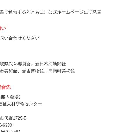
書で通知するとともに、公式ホームページにて発表
扱い
問い合わせください
取県教育委員会、新日本海新聞社
市美術館、倉吉博物館、日南町美術館
問合先
 搬入会場】
福祉人材研修センター
伏野1729-5
59-6330