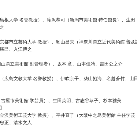
島根大学 名誉教授）、滝沢恭司（新潟市美術館 特任館長）、生田
之
京都市立芸術大学 教授）、籾山昌夫（神奈川県立近代美術館 普及
勝己、入江博之
岡山県立美術館 副管理者）、坂本 章、山本佳靖、吉田公之介
（広島文教大学 名誉教授）、伊吹京子、柴山抱海、名越蒼竹、山
名古屋市美術館 学芸員）、生田英明、古志谷恭子、杉本雅美
】
金沢美術工芸大学 教授）、平井直子（大阪中之島美術館 主任学芸
忠正、清水文人