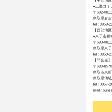
【中部地区
●上灘コミ
〒682-0811
鳥取県倉吉
tel : 0858-
【西部地区
●米子市福
〒683-0811
鳥取県米子
tel : 0859-
【問合先】
〒680-8570
鳥取市東町
鳥取県地域
tel : 0857-
mail : bunse