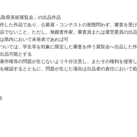
 鳥取県美術展覧会」の出品作品
作した作品であり、公募展・コンテストの形態問わず、審査を受
品でないこと、ただし、無鑑査作家、審査員または運営委員の出
は県内において未発表であれば可
ついては、学生等を対象に限定した審査を伴う展覧会へ出品した
出品可能とする
著作権等の問題が生じないよう十分注意し、またその権利を侵害
を確認するとともに、問題が生じた場合は出品者の責任において
画