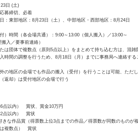
23日 (土)
応募締切、必着
日：東部地区：8月23日（土）、中部地区・西部地区：8月24日
）時間（各会場共通）：9:00～13:00（個人搬入）／13:00～
（代理搬入／要事前連絡）
たは団体で複数点（原則5点以上）をまとめて持ち込む方は、混雑
入時間の調整を行うため、8月18日（月）までに事務局へ連絡する
外の地区の会場でも作品の搬入（受付）を行うことは可能、ただ
（返却）は受付地区の会場で行う
16点以内） 賞状、賞金10万円
32点以内） 賞状
好きな作品賞（得票数上位3点までの作品／得票数が同数のものが
は複数点） 賞状