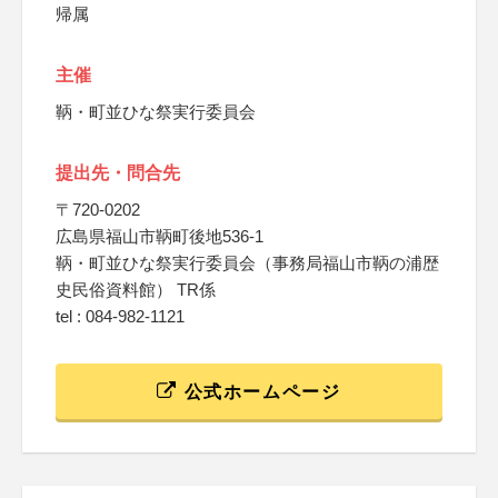
帰属
主催
鞆・町並ひな祭実行委員会
提出先・問合先
〒720-0202
広島県福山市鞆町後地536-1
鞆・町並ひな祭実行委員会（事務局福山市鞆の浦歴
史民俗資料館） TR係
tel : 084-982-1121
公式ホームページ