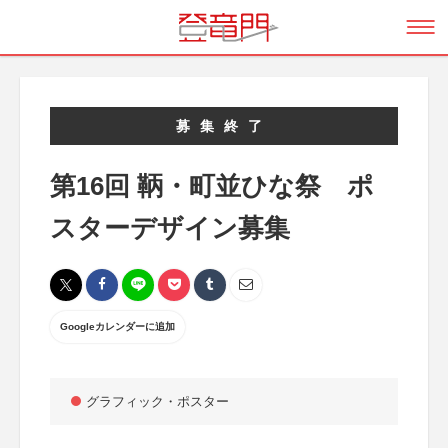
募集終了
第16回 鞆・町並ひな祭 ポ
スターデザイン募集
Googleカレンダーに追加
グラフィック・ポスター