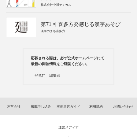
株式会社中川ケミカル
第71回 喜多方発感じる漢字あそび
漢字のまち喜多方
応募される際は、必ず公式ホームページにて
最新の開催情報をご確認ください。
「登竜門」編集部
運営会社
掲載申し込み
主催運営ガイド
利用規約
お問い合わせ
運営メディア