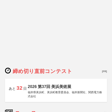
締め切り直前コンテスト
[PR]
2026 第37回 美浜美術展
32
あと
日
福井県美浜町、美浜町教育委員会、福井新聞社、関西電力株
式会社