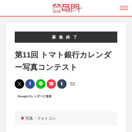
募集終了
第11回 トマト銀行カレンダ
ー写真コンテスト
Googleカレンダーに追加
写真・フォトコン