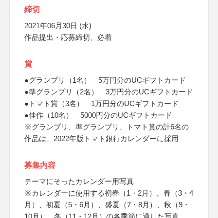
締切
2021年06月30日 (水)
作品提出・応募締切、必着
賞
●グランプリ（1名） 5万円分のUCギフトカード
●準グランプリ（2名） 3万円分のUCギフトカード
●トマト賞（3名） 1万円分のUCギフトカード
●佳作（10名） 5000円分のUCギフトカード
※グランプリ、準グランプリ、トマト賞の計6名の
作品は、2022年版トマト銀行カレンダーに採用
募集内容
テーマにそったカレンダー用写真
※カレンダーに使用する初春（1・2月）、春（3・4
月）、初夏（5・6月）、盛夏（7・8月）、秋（9・
10月）、冬（11・12月）の各季節に適した写真