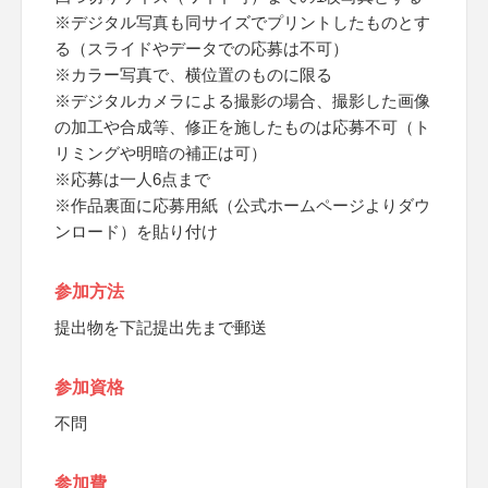
※デジタル写真も同サイズでプリントしたものとす
る（スライドやデータでの応募は不可）
※カラー写真で、横位置のものに限る
※デジタルカメラによる撮影の場合、撮影した画像
の加工や合成等、修正を施したものは応募不可（ト
リミングや明暗の補正は可）
※応募は一人6点まで
※作品裏面に応募用紙（公式ホームページよりダウ
ンロード）を貼り付け
参加方法
提出物を下記提出先まで郵送
参加資格
不問
参加費