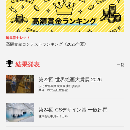
編集部セレクト
高額賞金コンテストランキング《2026年夏》
結果発表
一覧
第22回 世界絵画大賞展 2026
[PR]
世界絵画大賞展 実行委員会
共催：株式会社世界堂
第24回 CSデザイン賞 一般部門
株式会社中川ケミカル