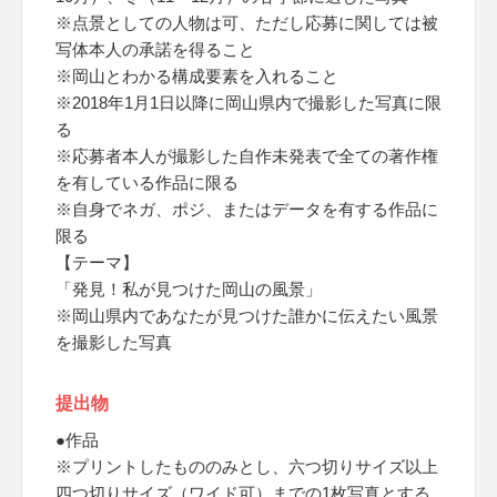
※点景としての人物は可、ただし応募に関しては被
写体本人の承諾を得ること
※岡山とわかる構成要素を入れること
※2018年1月1日以降に岡山県内で撮影した写真に限
る
※応募者本人が撮影した自作未発表で全ての著作権
を有している作品に限る
※自身でネガ、ポジ、またはデータを有する作品に
限る
【テーマ】
「発見！私が見つけた岡山の風景」
※岡山県内であなたが見つけた誰かに伝えたい風景
を撮影した写真
提出物
●作品
※プリントしたもののみとし、六つ切りサイズ以上
四つ切りサイズ（ワイド可）までの1枚写真とする