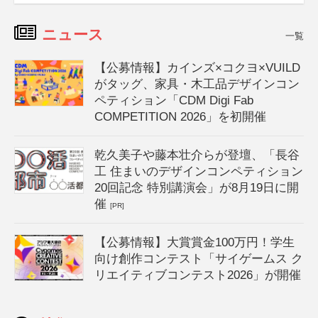
ニュース
一覧
【公募情報】カインズ×コクヨ×VUILD
がタッグ、家具・木工品デザインコン
ペティション「CDM Digi Fab
COMPETITION 2026」を初開催
乾久美子や藤本壮介らが登壇、「長谷
工 住まいのデザインコンペティション
20回記念 特別講演会」が8月19日に開
催
[PR]
【公募情報】大賞賞金100万円！学生
向け創作コンテスト「サイゲームス ク
リエイティブコンテスト2026」が開催