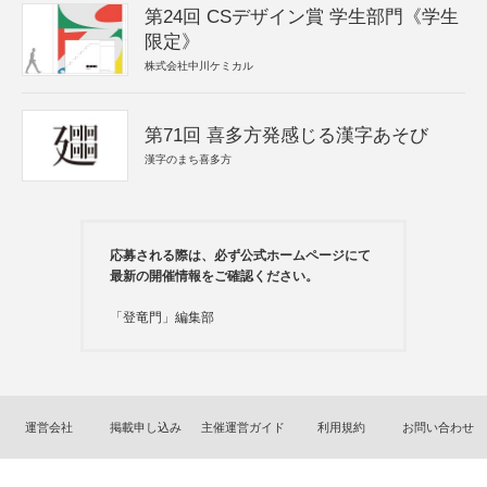
第24回 CSデザイン賞 学生部門《学生
限定》
株式会社中川ケミカル
第71回 喜多方発感じる漢字あそび
漢字のまち喜多方
応募される際は、必ず公式ホームページにて
最新の開催情報をご確認ください。
「登竜門」編集部
運営会社
掲載申し込み
主催運営ガイド
利用規約
お問い合わせ