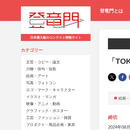
登竜門とは
日本最大級のコンテスト情報サイト
カテゴリー
「TOK
文芸・コピー・論文
川柳・俳句・短歌
絵画・アート
写真・フォトコン
ロゴ・マーク・キャラクター
イラスト・マンガ
絵画・
映像・アニメ・動画
グラフィック・ポスター
締切
工芸・ファッション・雑貨
プロダクト・商品企画・家具
2024年08月