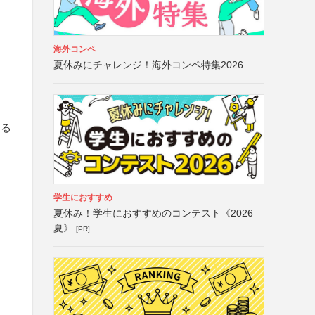
海外コンペ
夏休みにチャレンジ！海外コンペ特集2026
きる
と
き
）
学生におすすめ
夏休み！学生におすすめのコンテスト《2026
夏》
[PR]