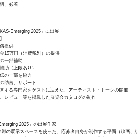
切、必着
AS-Emerging 2025」に出展
】
償提供
金15万円（消費税別）の提供
の一部補助
補助（上限あり）
伝の一部を協力
の助言、サポート
関する専門家をゲストに迎えた、アーティスト・トークの開催
、レビュー等を掲載した展覧会カタログの制作
Emerging 2025」の出展作家
S本郷の展示スペースを使った、応募者自身が制作する平面（絵画、