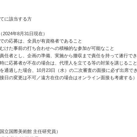
てに該当する方
（2024年8月31日現在）
での応募は、全員が有資格者であること
むけた事前の打ち合わせへの積極的な参加が可能なこと
責任者とし、企画の準備、実施から撤収まで責任を持って遂行で
時に応募者が不在の場合は、代理人を立てる等の対策を講じるこ
を通過した場合、10月23日（水）の二次審査の面接に必ず出席で
接日の変更は不可／遠方在住の場合はオンライン面接も考慮する
国立国際美術館 主任研究員）