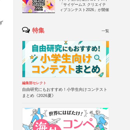
画
「サイゲームス クリエイテ
ィブコンテスト2026」が開催
いず
特集
一覧
編集部セレクト
自由研究にもおすすめ！小学生向けコンテスト
まとめ《2026夏》