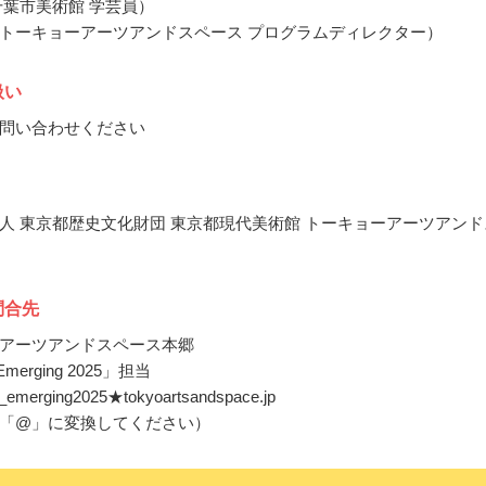
千葉市美術館 学芸員）
トーキョーアーツアンドスペース プログラムディレクター）
扱い
問い合わせください
人 東京都歴史文化財団 東京都現代美術館 トーキョーアーツアンド
問合先
アーツアンドスペース本郷
merging 2025」担当
ly_emerging2025★tokyoartsandspace.jp
「@」に変換してください）