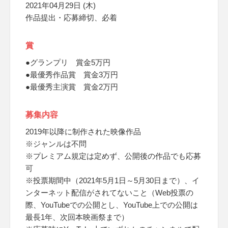
2021年04月29日 (木)
作品提出・応募締切、必着
賞
●グランプリ 賞金5万円
●最優秀作品賞 賞金3万円
●最優秀主演賞 賞金2万円
募集内容
2019年以降に制作された映像作品
※ジャンルは不問
※プレミアム規定は定めず、公開後の作品でも応募
可
※投票期間中（2021年5月1日～5月30日まで）、イ
ンターネット配信がされてないこと（Web投票の
際、YouTubeでの公開とし、YouTube上での公開は
最長1年、次回本映画祭まで）