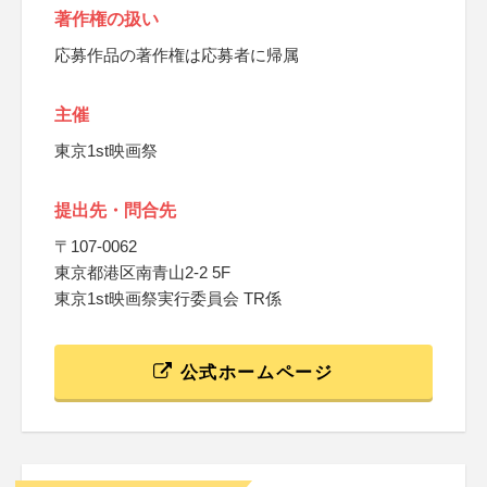
著作権の扱い
応募作品の著作権は応募者に帰属
主催
東京1st映画祭
提出先・問合先
〒107-0062
東京都港区南青山2-2 5F
東京1st映画祭実行委員会 TR係
公式ホームページ