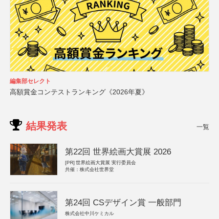
編集部セレクト
高額賞金コンテストランキング《2026年夏》
結果発表
一覧
第22回 世界絵画大賞展 2026
[PR]
世界絵画大賞展 実行委員会
共催：株式会社世界堂
第24回 CSデザイン賞 一般部門
株式会社中川ケミカル