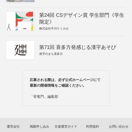
第24回 CSデザイン賞 学生部門《学生
限定》
株式会社中川ケミカル
第71回 喜多方発感じる漢字あそび
漢字のまち喜多方
応募される際は、必ず公式ホームページにて
最新の開催情報をご確認ください。
「登竜門」編集部
運営会社
掲載申し込み
主催運営ガイド
利用規約
お問い合わせ