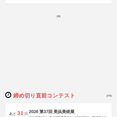
PR
締め切り直前コンテスト
[PR]
2026 第37回 美浜美術展
31
あと
日