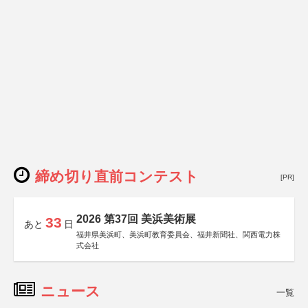
締め切り直前コンテスト
[PR]
2026 第37回 美浜美術展
33
あと
日
福井県美浜町、美浜町教育委員会、福井新聞社、関西電力株
式会社
ニュース
一覧