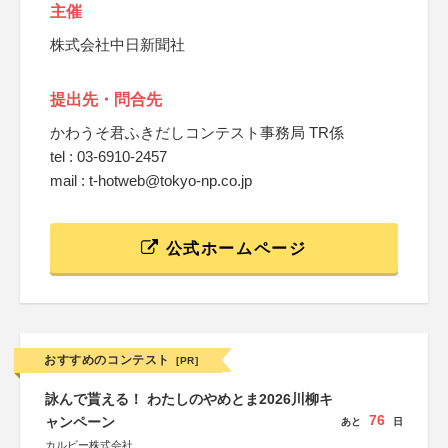
主催
株式会社中日新聞社
提出先・問合先
かわうそ君ふきだしコンテスト事務局 TR係
tel : 03-6910-2457
mail : t-hotweb@tokyo-np.co.jp
公式ホームページ
おすすめのコンテスト
[PR]
詠んで貰える！ わたしのやめとま2026川柳キ
76
ャンペーン
あと
日
カルビー株式会社