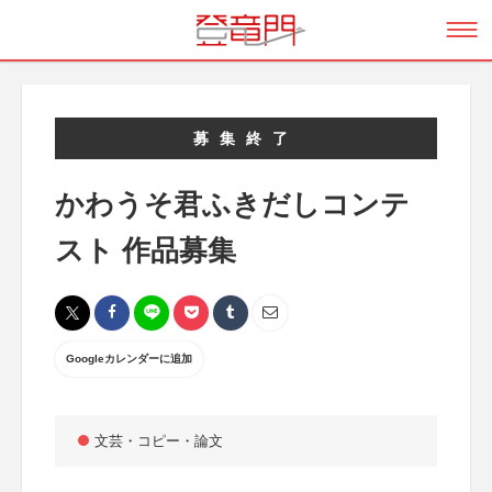
募集終了
かわうそ君ふきだしコンテ
スト 作品募集
Googleカレンダーに追加
文芸・コピー・論文