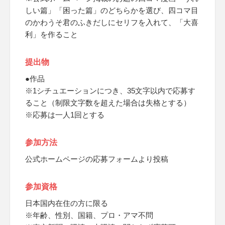
しい篇」「困った篇」のどちらかを選び、四コマ目
のかわうそ君のふきだしにセリフを入れて、「大喜
利」を作ること
提出物
●作品
※1シチュエーションにつき、35文字以内で応募す
ること（制限文字数を超えた場合は失格とする）
※応募は一人1回とする
参加方法
公式ホームページの応募フォームより投稿
参加資格
日本国内在住の方に限る
※年齢、性別、国籍、プロ・アマ不問