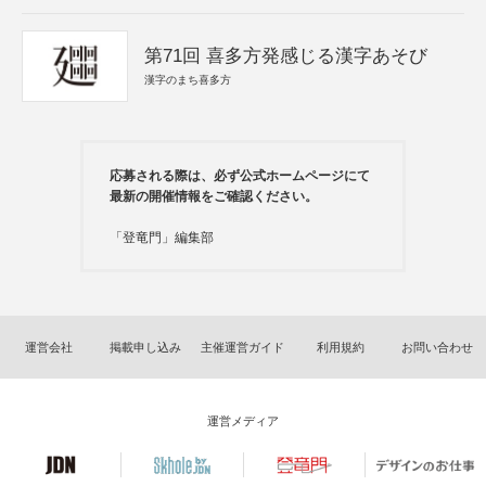
第71回 喜多方発感じる漢字あそび
漢字のまち喜多方
応募される際は、必ず公式ホームページにて
最新の開催情報をご確認ください。
「登竜門」編集部
運営会社
掲載申し込み
主催運営ガイド
利用規約
お問い合わせ
運営メディア