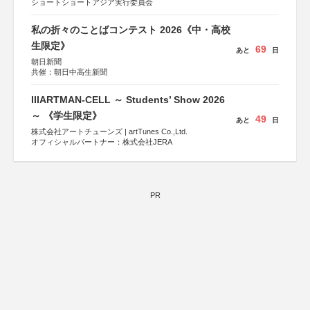
ショートショートアジア実行委員会
私の折々のことばコンテスト 2026《中・高校
生限定》
69
あと
日
朝日新聞
共催：朝日中高生新聞
IIIARTMAN-CELL ～ Students’ Show 2026
～ 《学生限定》
49
あと
日
株式会社アートチューンズ | artTunes Co.,Ltd.
オフィシャルパートナー：株式会社JERA
PR