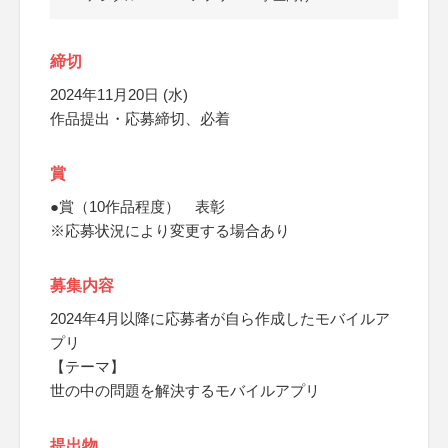
締切
2024年11月20日 (水)
作品提出・応募締切、必着
賞
●賞（10作品程度） 表彰
※応募状況により変更する場合あり
募集内容
2024年4月以降に応募者が自ら作成したモバイルア
プリ
【テーマ】
世の中の問題を解決するモバイルアプリ
提出物