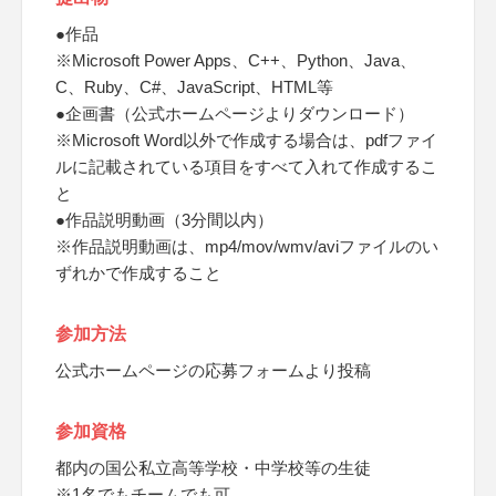
●作品
※Microsoft Power Apps、C++、Python、Java、
C、Ruby、C#、JavaScript、HTML等
●企画書（公式ホームページよりダウンロード）
※Microsoft Word以外で作成する場合は、pdfファイ
ルに記載されている項目をすべて入れて作成するこ
と
●作品説明動画（3分間以内）
※作品説明動画は、mp4/mov/wmv/aviファイルのい
ずれかで作成すること
参加方法
公式ホームページの応募フォームより投稿
参加資格
都内の国公私立高等学校・中学校等の生徒
※1名でもチームでも可