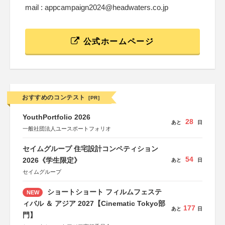
mail : appcampaign2024@headwaters.co.jp
公式ホームページ
おすすめのコンテスト
[PR]
YouthPortfolio 2026
28
あと
日
一般社団法人ユースポートフォリオ
セイムグループ 住宅設計コンペティション
54
2026《学生限定》
あと
日
セイムグループ
ショートショート フィルムフェステ
NEW
ィバル ＆ アジア 2027【Cinematic Tokyo部
177
あと
日
門】