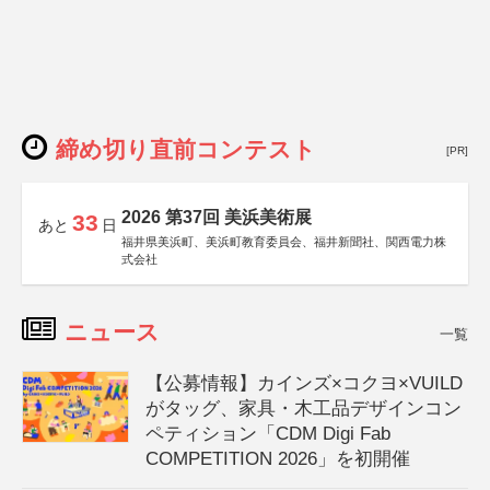
締め切り直前コンテスト
[PR]
2026 第37回 美浜美術展
33
あと
日
福井県美浜町、美浜町教育委員会、福井新聞社、関西電力株
式会社
ニュース
一覧
【公募情報】カインズ×コクヨ×VUILD
がタッグ、家具・木工品デザインコン
ペティション「CDM Digi Fab
COMPETITION 2026」を初開催