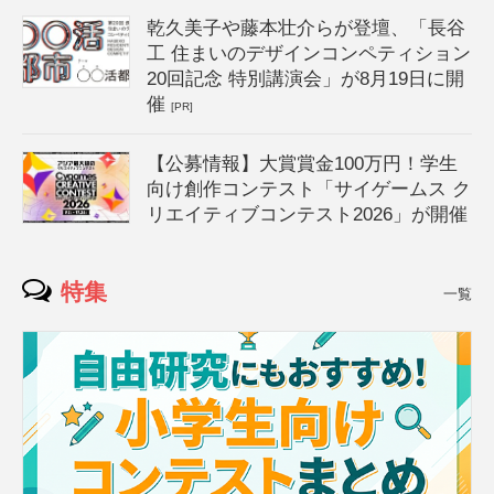
乾久美子や藤本壮介らが登壇、「長谷
工 住まいのデザインコンペティション
20回記念 特別講演会」が8月19日に開
催
[PR]
【公募情報】大賞賞金100万円！学生
向け創作コンテスト「サイゲームス ク
リエイティブコンテスト2026」が開催
特集
一覧