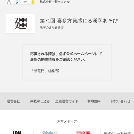
株式会社中川ケミカル
第71回 喜多方発感じる漢字あそび
漢字のまち喜多方
応募される際は、必ず公式ホームページにて
最新の開催情報をご確認ください。
「登竜門」編集部
運営会社
掲載申し込み
主催運営ガイド
利用規約
お問い合わせ
運営メディア