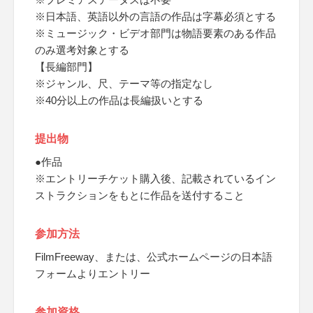
※日本語、英語以外の言語の作品は字幕必須とする
※ミュージック・ビデオ部門は物語要素のある作品
のみ選考対象とする
【長編部門】
※ジャンル、尺、テーマ等の指定なし
※40分以上の作品は長編扱いとする
提出物
●作品
※エントリーチケット購入後、記載されているイン
ストラクションをもとに作品を送付すること
参加方法
FilmFreeway、または、公式ホームページの日本語
フォームよりエントリー
参加資格