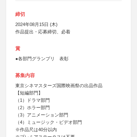
締切
2024年08月15日 (木)
作品提出・応募締切、必着
賞
●各部門グランプリ 表彰
募集内容
東京シネマスターズ国際映画祭の出品作品
【短編部門】
（1）ドラマ部門
（2）ホラー部門
（3）アニメーション部門
（4）ミュージック・ビデオ部門
※作品尺は40分以内
※プレミアステータスは不要