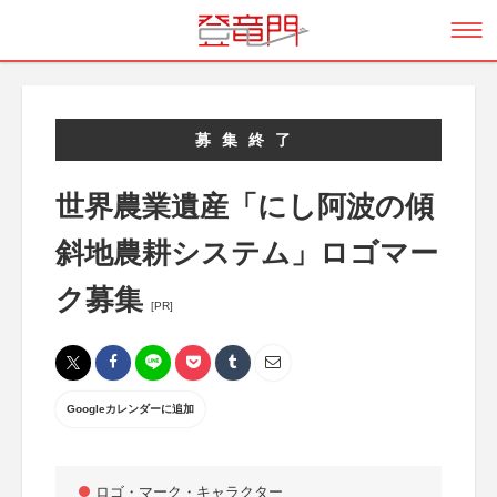
募集終了
世界農業遺産「にし阿波の傾
斜地農耕システム」ロゴマー
ク募集
[PR]
Googleカレンダーに追加
ロゴ・マーク・キャラクター