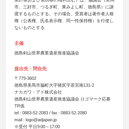
市、三好市、つるぎ町、東みよし町、徳島県）に譲
渡するものとする。その場合、受賞者は著作者人格
権（公表権、氏名表示権、同一性保持権）を行使し
ないものとする
主催
徳島剣山世界農業遺産推進協議会
提出先・問合先
〒779-3602
徳島県美馬市脇町大字猪尻字若宮南131-2
ナカガワ・アド株式会社
徳島剣山世界農業遺産推進協議会 ロゴマーク応募
TR係
tel : 0883-52-2083 / fax : 0883-52-2080
mail : logo@adjapan.jp
※受付 平日9:00～17:00