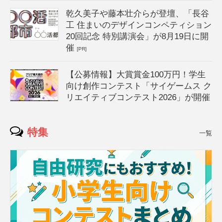
乾久美子や藤本壮介らが登壇、「長谷
工 住まいのデザインコンペティション
20回記念 特別講演会」が8月19日に開
催
[PR]
【公募情報】大賞賞金100万円！学生
向け創作コンテスト「サイゲームス ク
リエイティブコンテスト2026」が開催
特集
一覧