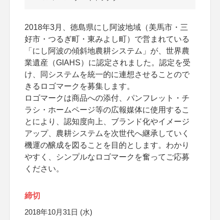
2018年3月、徳島県にし阿波地域（美馬市・三
好市・つるぎ町・東みよし町）で営まれている
「にし阿波の傾斜地農耕システム」が、世界農
業遺産（GIAHS）に認定されました。認定を受
け、同システムを統一的に連想させることので
きるロゴマークを募集します。
ロゴマークは商品への添付、パンフレット・チ
ラシ・ホームページ等の広報媒体に使用するこ
とにより、認知度向上、ブランド化やイメージ
アップ、農耕システムを次世代へ継承していく
機運の醸成を図ることを目的とします。わかり
やすく、シンプルなロゴマークを奮ってご応募
ください。
締切
2018年10月31日 (水)