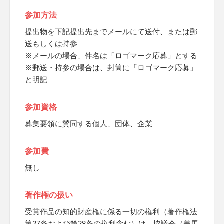
参加方法
提出物を下記提出先までメールにて送付、または郵
送もしくは持参
※メールの場合、件名は「ロゴマーク応募」とする
※郵送・持参の場合は、封筒に「ロゴマーク応募」
と明記
参加資格
募集要領に賛同する個人、団体、企業
参加費
無し
著作権の扱い
受賞作品の知的財産権に係る一切の権利（著作権法
第27条および第28条の権利含む）は、協議会（美馬