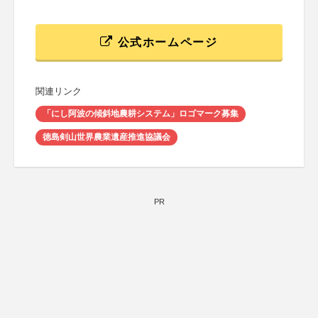
公式ホームページ
関連リンク
「にし阿波の傾斜地農耕システム」ロゴマーク募集
徳島剣山世界農業遺産推進協議会
PR