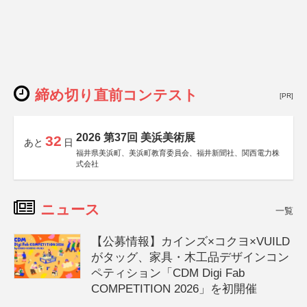
締め切り直前コンテスト
[PR]
2026 第37回 美浜美術展
32
あと
日
福井県美浜町、美浜町教育委員会、福井新聞社、関西電力株
式会社
ニュース
一覧
【公募情報】カインズ×コクヨ×VUILD
がタッグ、家具・木工品デザインコン
ペティション「CDM Digi Fab
COMPETITION 2026」を初開催