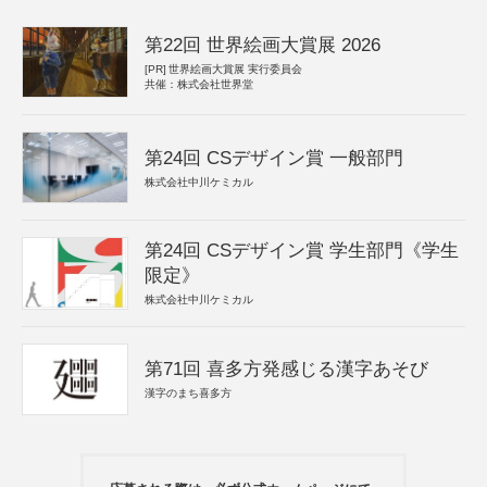
第22回 世界絵画大賞展 2026
[PR]
世界絵画大賞展 実行委員会
共催：株式会社世界堂
第24回 CSデザイン賞 一般部門
株式会社中川ケミカル
第24回 CSデザイン賞 学生部門《学生
限定》
株式会社中川ケミカル
第71回 喜多方発感じる漢字あそび
漢字のまち喜多方