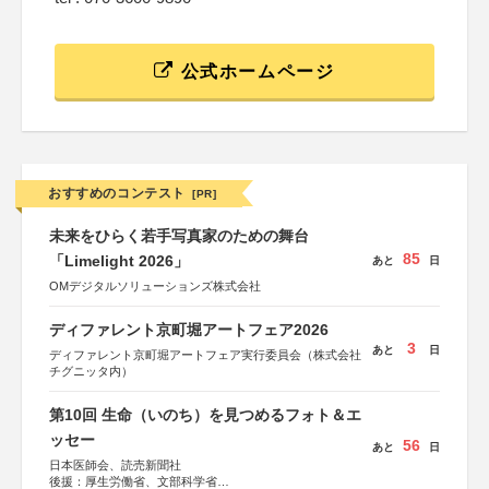
公式ホームページ
おすすめのコンテスト
[PR]
未来をひらく若手写真家のための舞台
85
「Limelight 2026」
あと
日
OMデジタルソリューションズ株式会社
ディファレント京町堀アートフェア2026
3
あと
日
ディファレント京町堀アートフェア実行委員会（株式会社
チグニッタ内）
第10回 生命（いのち）を見つめるフォト＆エ
ッセー
56
あと
日
日本医師会、読売新聞社
後援：厚生労働省、文部科学省