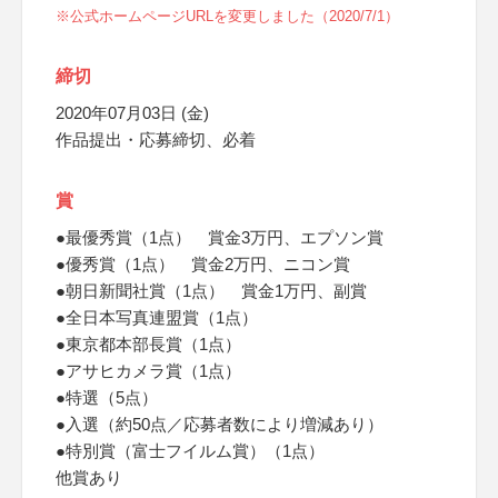
※公式ホームページURLを変更しました（2020/7/1）
締切
2020年07月03日 (金)
作品提出・応募締切、必着
賞
●最優秀賞（1点） 賞金3万円、エプソン賞
●優秀賞（1点） 賞金2万円、ニコン賞
●朝日新聞社賞（1点） 賞金1万円、副賞
●全日本写真連盟賞（1点）
●東京都本部長賞（1点）
●アサヒカメラ賞（1点）
●特選（5点）
●入選（約50点／応募者数により増減あり）
●特別賞（富士フイルム賞）（1点）
他賞あり