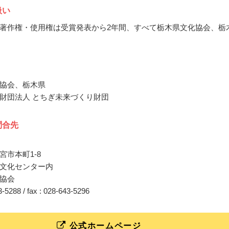
扱い
著作権・使用権は受賞発表から2年間、すべて栃木県文化協会、栃
協会、栃木県
財団法人 とちぎ未来づくり財団
問合先
宮市本町1-8
文化センター内
協会
43-5288 / fax : 028-643-5296
公式ホームページ