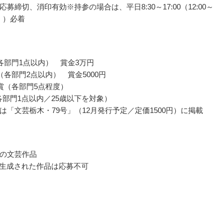
募締切、消印有効※持参の場合は、平日8:30～17:00（12:00～
除く）必着
各部門1点以内） 賞金3万円
（各部門2点以内） 賞金5000円
賞（各部門5点程度）
（各部門1点以内／25歳以下を対象）
は「文芸栃木・79号」（12月発行予定／定価1500円）に掲載
の文芸作品
り生成された作品は応募不可