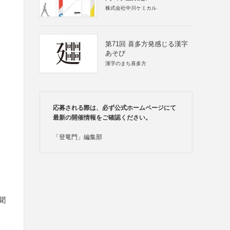
株式会社中川ケミカル
第71回 喜多方発感じる漢字
あそび
漢字のまち喜多方
応募される際は、必ず公式ホームページにて
最新の開催情報をご確認ください。
「登竜門」編集部
聞