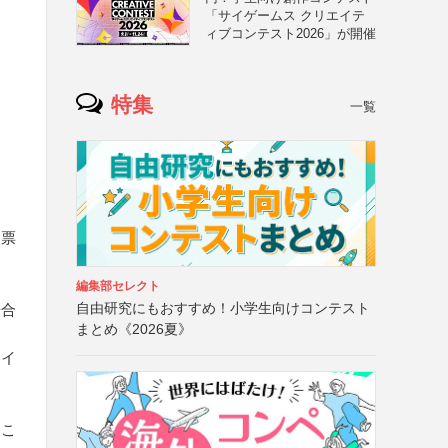
「サイゲームス クリエイテ
ィブコンテスト2026」が開催
特集
一覧
品票
編集部セレクト
自由研究にもおすすめ！小学生向けコンテスト
場合
まとめ《2026夏》
ポイ
るこ