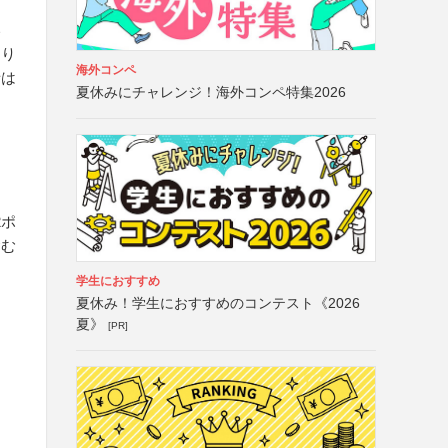
い
あり
海外コンペ
者は
夏休みにチャレンジ！海外コンペ特集2026
2ポ
含む
学生におすすめ
夏休み！学生におすすめのコンテスト《2026
夏》
[PR]