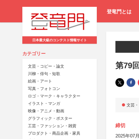
登竜門とは
日本最大級のコンテスト情報サイト
カテゴリー
第79
文芸・コピー・論文
川柳・俳句・短歌
絵画・アート
写真・フォトコン
ロゴ・マーク・キャラクター
イラスト・マンガ
文芸・
映像・アニメ・動画
グラフィック・ポスター
締切
工芸・ファッション・雑貨
プロダクト・商品企画・家具
2025年07月