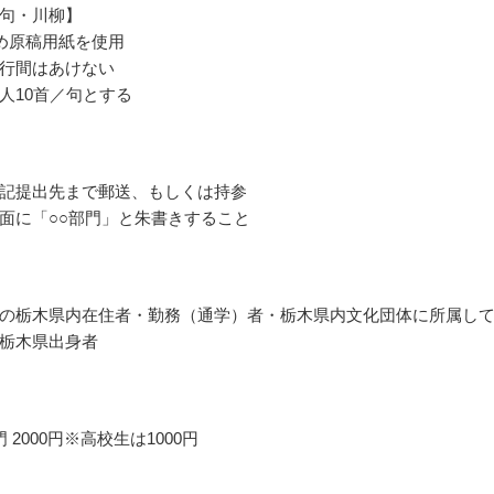
句・川柳】
詰め原稿用紙を使用
行間はあけない
人10首／句とする
記提出先まで郵送、もしくは持参
面に「○○部門」と朱書きすること
の栃木県内在住者・勤務（通学）者・栃木県内文化団体に所属し
栃木県出身者
 2000円※高校生は1000円