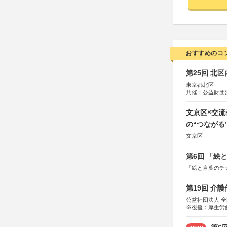
おすすめのコ
第25回 北
東京都北区
共催：公益財団
協力：一般財団
協賛：株式会社
文京区×交
の“つながる
文京区
第6回 「絵
「絵と言葉のチ
第19回 介
公益社団法人 
※後援：厚生労