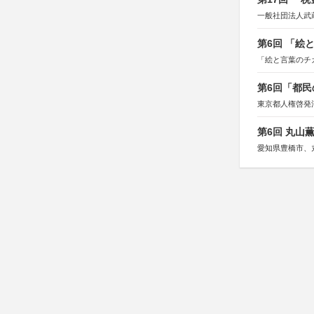
一般社団法人武
第6回 「絵
「絵と言葉のチ
第6回「都民
東京都人権啓発
第6回 丸山
愛知県豊橋市、