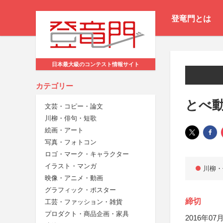
登竜門とは
日本最大級のコンテスト情報サイト
カテゴリー
とべ
文芸・コピー・論文
川柳・俳句・短歌
絵画・アート
写真・フォトコン
ロゴ・マーク・キャラクター
イラスト・マンガ
川柳・
映像・アニメ・動画
グラフィック・ポスター
締切
工芸・ファッション・雑貨
プロダクト・商品企画・家具
2016年07月