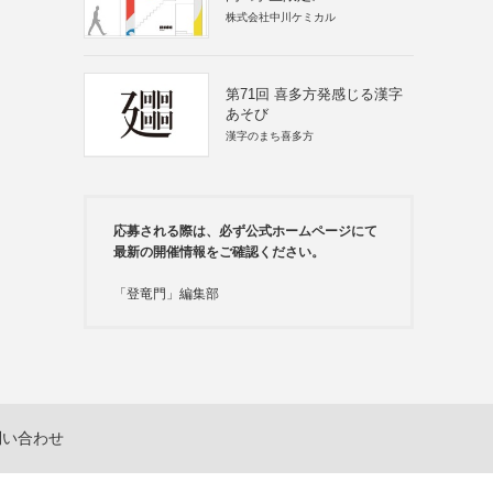
株式会社中川ケミカル
第71回 喜多方発感じる漢字
あそび
漢字のまち喜多方
応募される際は、必ず公式ホームページにて
最新の開催情報をご確認ください。
「登竜門」編集部
問い合わせ