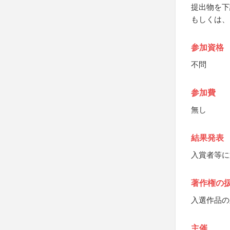
提出物を下
もしくは、
参加資格
不問
参加費
無し
結果発表
入賞者等に
著作権の
入選作品の
主催