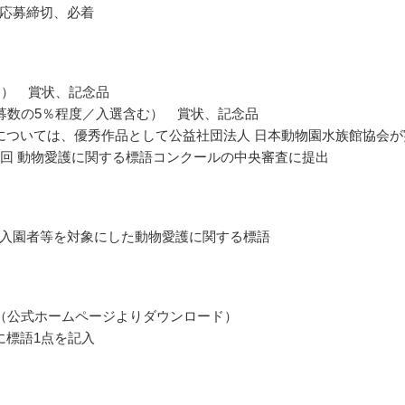
応募締切、必着
点） 賞状、記念品
募数の5％程度／入選含む） 賞状、記念品
については、優秀作品として公益社団法人 日本動物園水族館協会が
1回 動物愛護に関する標語コンクールの中央審査に提出
入園者等を対象にした動物愛護に関する標語
（公式ホームページよりダウンロード）
に標語1点を記入