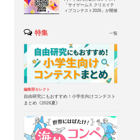
「サイゲームス クリエイテ
ィブコンテスト2026」が開催
特集
一覧
編集部セレクト
自由研究にもおすすめ！小学生向けコンテスト
まとめ《2026夏》