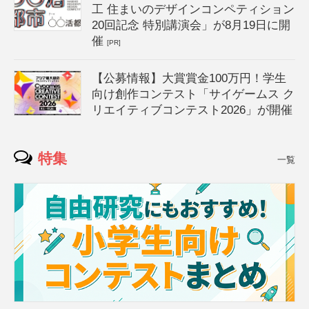
工 住まいのデザインコンペティション
20回記念 特別講演会」が8月19日に開
催
[PR]
【公募情報】大賞賞金100万円！学生
向け創作コンテスト「サイゲームス ク
リエイティブコンテスト2026」が開催
特集
一覧