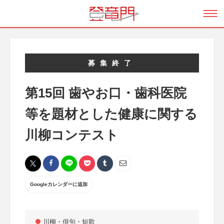
募集終了
第15回 歯やお口・歯科医院
等を題材とした健康に関する
川柳コンテスト
Googleカレンダーに追加
川柳・俳句・短歌