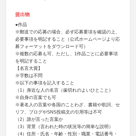
提出物
●作品
※郵送での応募の場合、必ず応募要項を確認の上、
必要事項を明記すること（公式ホームページより応
募フォーマットをダウンロード可）
※複数の応募も可、ただし、1作品ごとに必要事項
を明記すること
【名言大賞】
※字数は不問
※以下の事項を記入すること
（1）身近な人の名言（歯切れのよいひとこと）
※自身の言葉でも可
※著名人の言葉や各国のことわざ、書籍や歌詞、セ
リフ、ブログやSNS投稿文の引用等は不可
（2）誰が言った言葉か
（3）背景（言われた時の状況等の簡単な説明）
（4）住所・氏名・年齢・性別・職業・電話番号・