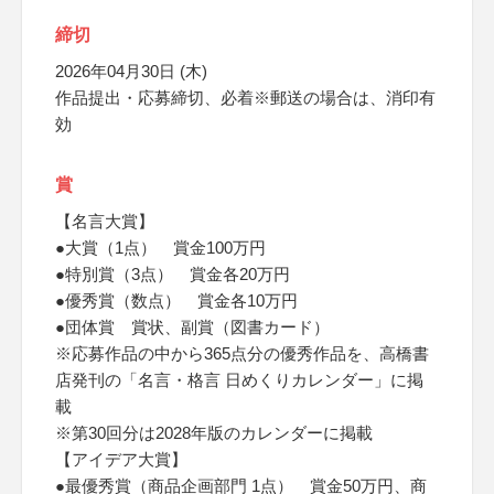
締切
2026年04月30日 (木)
作品提出・応募締切、必着※郵送の場合は、消印有
効
賞
【名言大賞】
●大賞（1点） 賞金100万円
●特別賞（3点） 賞金各20万円
●優秀賞（数点） 賞金各10万円
●団体賞 賞状、副賞（図書カード）
※応募作品の中から365点分の優秀作品を、高橋書
店発刊の「名言・格言 日めくりカレンダー」に掲
載
※第30回分は2028年版のカレンダーに掲載
【アイデア大賞】
●最優秀賞（商品企画部門 1点） 賞金50万円、商