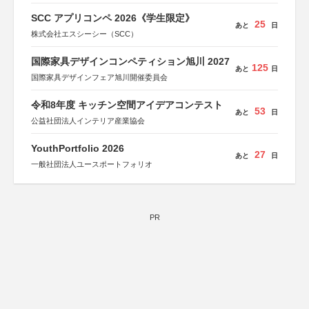
SCC アプリコンペ 2026《学生限定》
25
あと
日
株式会社エスシーシー（SCC）
国際家具デザインコンペティション旭川 2027
125
あと
日
国際家具デザインフェア旭川開催委員会
令和8年度 キッチン空間アイデアコンテスト
53
あと
日
公益社団法人インテリア産業協会
YouthPortfolio 2026
27
あと
日
一般社団法人ユースポートフォリオ
PR