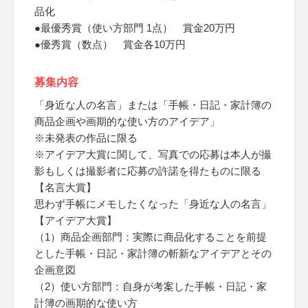
品化
●最優秀賞（使い方部門 1点） 賞金20万円
●優秀賞（数点） 賞金各10万円
募集内容
「身近な人の名言」または「手帳・日記・家計簿の
商品企画や画期的な使い方のアイデア」
※未発表の作品に限る
※アイデア大賞に関して、写真での応募は本人が撮
影もしくは撮影者に応募の許諾を得たものに限る
【名言大賞】
思わず手帳にメモしたくなった「身近な人の名言」
【アイデア大賞】
（1）商品企画部門：実際に商品化することを前提
とした手帳・日記・家計簿の斬新なアイデアとその
企画意図
（2）使い方部門：自身が考案した手帳・日記・家
計簿の画期的な使い方