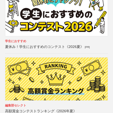
学生におすすめ
夏休み！学生におすすめのコンテスト《2026夏》
[PR]
編集部セレクト
高額賞金コンテストランキング《2026年夏》