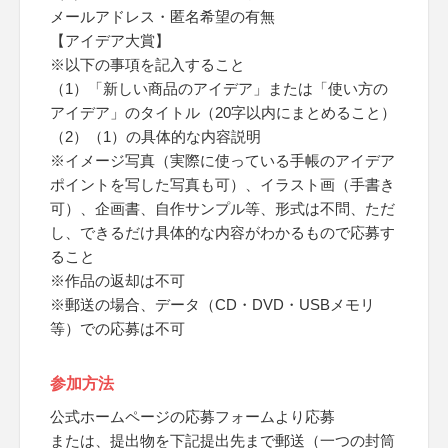
メールアドレス・匿名希望の有無
【アイデア大賞】
※以下の事項を記入すること
（1）「新しい商品のアイデア」または「使い方の
アイデア」のタイトル（20字以内にまとめること）
（2）（1）の具体的な内容説明
※イメージ写真（実際に使っている手帳のアイデア
ポイントを写した写真も可）、イラスト画（手書き
可）、企画書、自作サンプル等、形式は不問、ただ
し、できるだけ具体的な内容がわかるもので応募す
ること
※作品の返却は不可
※郵送の場合、データ（CD・DVD・USBメモリ
等）での応募は不可
参加方法
公式ホームページの応募フォームより応募
または、提出物を下記提出先まで郵送（一つの封筒