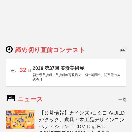
締め切り直前コンテスト
[PR]
2026 第37回 美浜美術展
32
あと
日
福井県美浜町、美浜町教育委員会、福井新聞社、関西電力株
式会社
ニュース
一覧
【公募情報】カインズ×コクヨ×VUILD
がタッグ、家具・木工品デザインコン
ペティション「CDM Digi Fab