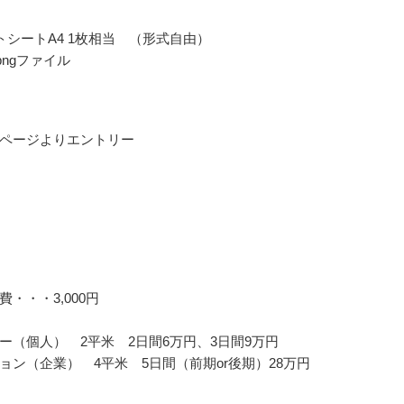
トシートA4 1枚相当 （形式自由）
g/pngファイル
ページよりエントリー
・・・3,000円
ー（個人） 2平米 2日間6万円、3日間9万円
ョン（企業） 4平米 5日間（前期or後期）28万円