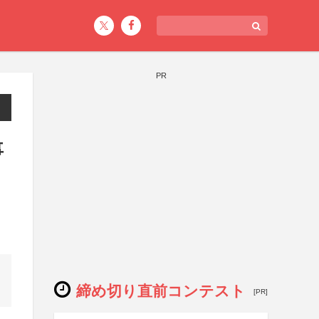
PR
事
締め切り直前コンテスト
[PR]