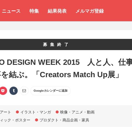
ニュース
特集
結果発表
メルマガ登録
募集終了
O DESIGN WEEK 2015 人と人、仕
結ぶ。「Creators Match Up展」
Googleカレンダーに追加
アート
イラスト・マンガ
映像・アニメ・動画
ィック・ポスター
プロダクト・商品企画・家具