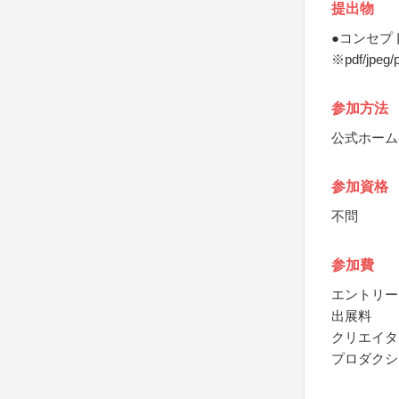
提出物
●コンセプ
※pdf/jpe
参加方法
公式ホーム
参加資格
不問
参加費
エントリー費
出展料
クリエイタ
プロダクシ