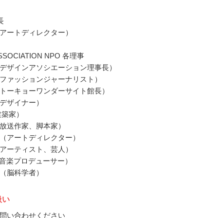
長
アートディレクター）
ASSOCIATION NPO 各理事
デザインアソシエーション理事長）
ファッションジャーナリスト）
トーキョーワンダーサイト館長）
デザイナー）
建築家）
放送作家、脚本家）
（アートディレクター）
アーティスト、芸人）
L（音楽プロデューサー）
（脳科学者）
扱い
問い合わせください