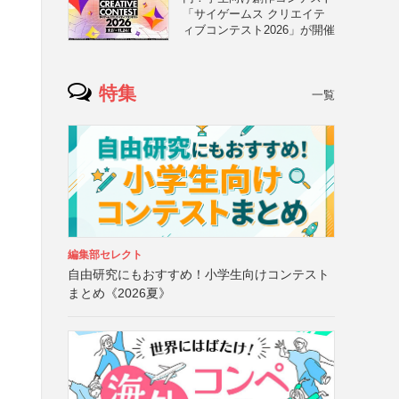
「サイゲームス クリエイテ
ィブコンテスト2026」が開催
特集
一覧
編集部セレクト
自由研究にもおすすめ！小学生向けコンテスト
まとめ《2026夏》