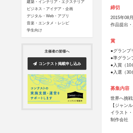
建築・インテリア・エクステリア
締切
ビジネス・アイデア・企画
デジタル・Web・アプリ
2015年08月
音楽・エンタメ・レシピ
作品提出・
学生向け
賞
●グランプ
主催者の皆様へ
●準グラン
コンテスト掲載申し込み
●入賞（10
●入選（30
募集内容
世界へ挑戦
【ジャンル
イラスト・
制作会社