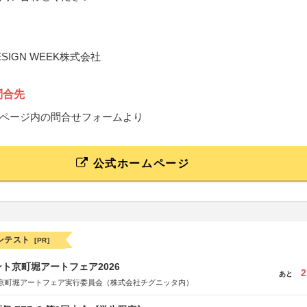
ESIGN WEEK株式会社
問合先
ページ内の問合せフォームより
公式ホームページ
ンテスト
[PR]
ト京町堀アートフェア2026
2
あと
京町堀アートフェア実行委員会（株式会社チグニッタ内）