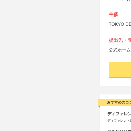
主催
TOKYO D
提出先・
公式ホーム
おすすめのコ
ディファレン
ディファレント