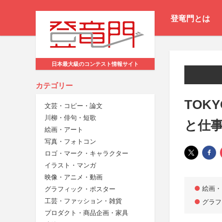
登竜門とは
日本最大級のコンテスト情報サイト
カテゴリー
TOKY
文芸・コピー・論文
川柳・俳句・短歌
と仕事を
絵画・アート
写真・フォトコン
ロゴ・マーク・キャラクター
イラスト・マンガ
映像・アニメ・動画
絵画・
グラフィック・ポスター
工芸・ファッション・雑貨
グラフ
プロダクト・商品企画・家具