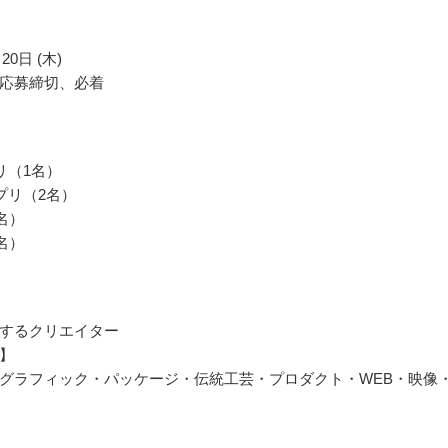
20日 (木)
応募締切、必着
リ（1名）
プリ（2名）
名）
名）
するクリエイター
】
グラフィック・パッケージ・伝統工芸・プロダクト・WEB・映像