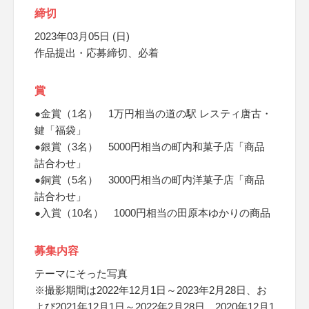
締切
2023年03月05日 (日)
作品提出・応募締切、必着
賞
●金賞（1名） 1万円相当の道の駅 レスティ唐古・
鍵「福袋」
●銀賞（3名） 5000円相当の町内和菓子店「商品
詰合わせ」
●銅賞（5名） 3000円相当の町内洋菓子店「商品
詰合わせ」
●入賞（10名） 1000円相当の田原本ゆかりの商品
募集内容
テーマにそった写真
※撮影期間は2022年12月1日～2023年2月28日、お
よび2021年12月1日～2022年2月28日、2020年12月1