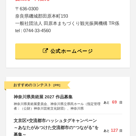
〒636-0300
奈良県磯城郡田原本町193
一般社団法人 田原本まちづくり観光振興機構 TR係
tel : 0744-33-4560
公式ホームページ
おすすめのコンテスト
[PR]
神奈川県美術展 2027 作品募集
69
あと
日
神奈川県美術展委員会、神奈川県立県民ホール（指定管理
者：（公財）神奈川芸術文化財団）、神奈川県
文京区×交流都市ハッシュタグキャンペーン
～あなたがみつけた交流都市の“つながる”を
127
あと
日
募集～