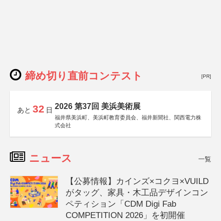
締め切り直前コンテスト
[PR]
2026 第37回 美浜美術展
32
あと
日
福井県美浜町、美浜町教育委員会、福井新聞社、関西電力株
式会社
ニュース
一覧
【公募情報】カインズ×コクヨ×VUILD
がタッグ、家具・木工品デザインコン
ペティション「CDM Digi Fab
COMPETITION 2026」を初開催