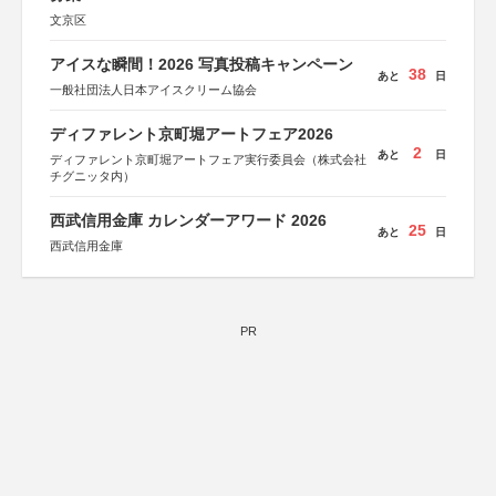
文京区
アイスな瞬間！2026 写真投稿キャンペーン
38
あと
日
一般社団法人日本アイスクリーム協会
ディファレント京町堀アートフェア2026
2
あと
日
ディファレント京町堀アートフェア実行委員会（株式会社
チグニッタ内）
西武信用金庫 カレンダーアワード 2026
25
あと
日
西武信用金庫
PR