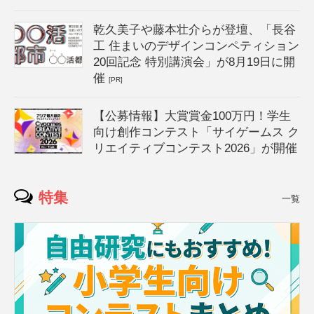
乾久美子や藤本壮介らが登壇、「長谷
工 住まいのデザインコンペティション
20回記念 特別講演会」が8月19日に開
催
[PR]
【公募情報】大賞賞金100万円！学生
向け創作コンテスト「サイゲームス ク
リエイティブコンテスト2026」が開催
特集
一覧