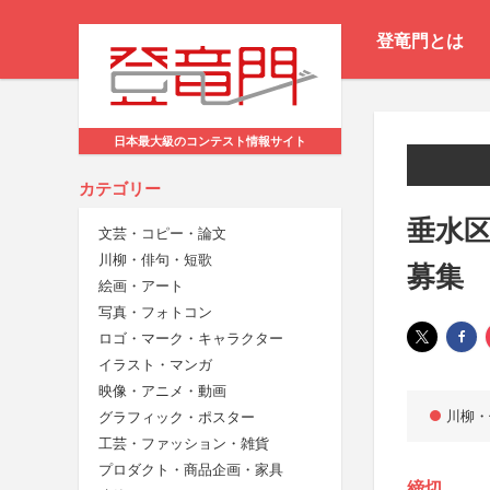
登竜門とは
日本最大級のコンテスト情報サイト
カテゴリー
垂水
文芸・コピー・論文
川柳・俳句・短歌
募集
絵画・アート
写真・フォトコン
ロゴ・マーク・キャラクター
イラスト・マンガ
映像・アニメ・動画
川柳・
グラフィック・ポスター
工芸・ファッション・雑貨
プロダクト・商品企画・家具
締切