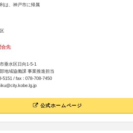
利は、神戸市に帰属
区
問合先
垂水区日向1-5-1
部地域協働課 事業推進担当
08-5151 / fax : 078-708-7450
miku@city.kobe.lg.jp
公式ホームページ