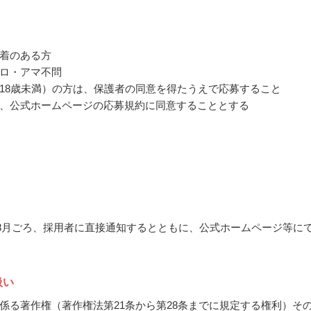
着のある方
ロ・アマ不問
18歳未満）の方は、保護者の同意を得たうえで応募すること
、公式ホームページの応募規約に同意することとする
7～8月ごろ、採用者に直接通知するとともに、公式ホームページ等に
扱い
係る著作権（著作権法第21条から第28条までに規定する権利）そ