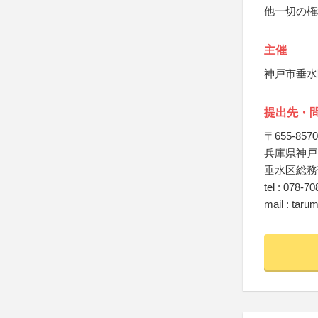
他一切の権
主催
神戸市垂水
提出先・
〒655-8570
兵庫県神戸市
垂水区総務
tel : 078-7
mail : taru