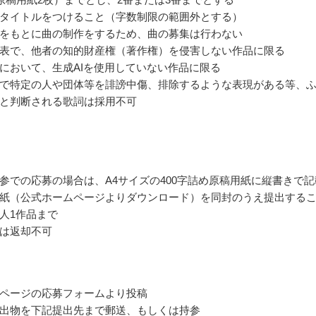
タイトルをつけること（字数制限の範囲外とする）
をもとに曲の制作をするため、曲の募集は行わない
表で、他者の知的財産権（著作権）を侵害しない作品に限る
において、生成AIを使用していない作品に限る
で特定の人や団体等を誹謗中傷、排除するような表現がある等、
と判断される歌詞は採用不可
参での応募の場合は、A4サイズの400字詰め原稿用紙に縦書きで記
紙（公式ホームページよりダウンロード）を同封のうえ提出する
人1作品まで
は返却不可
ページの応募フォームより投稿
出物を下記提出先まで郵送、もしくは持参