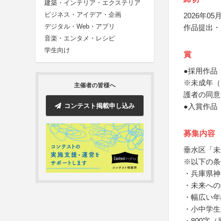
建築・インテリア・エクステリア
ビジネス・アイデア・企画
2026年05月
デジタル・Web・アプリ
作品提出・
音楽・エンタメ・レシピ
学生向け
賞
●採用作品
※未成年（
主催者の皆様へ
護者の同意
コンテスト掲載申し込み
●入賞作品
募集内容
垂水区「未
※以下の条
・兵庫県神
・未来への
・幅広い年
・小中学生
・800字