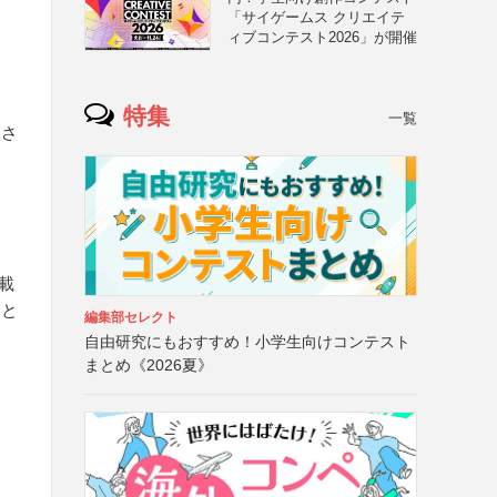
「サイゲームス クリエイテ
ィブコンテスト2026」が開催
特集
一覧
ふさ
載
こと
編集部セレクト
自由研究にもおすすめ！小学生向けコンテスト
まとめ《2026夏》