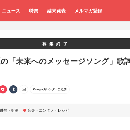
ニュース
特集
結果発表
メルマガ登録
募集終了
区の「未来へのメッセージソング」歌
Googleカレンダーに追加
俳句・短歌
音楽・エンタメ・レシピ