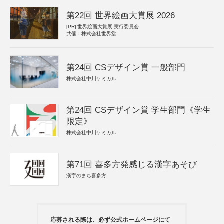
第22回 世界絵画大賞展 2026
[PR]
世界絵画大賞展 実行委員会
共催：株式会社世界堂
第24回 CSデザイン賞 一般部門
株式会社中川ケミカル
第24回 CSデザイン賞 学生部門《学生
限定》
株式会社中川ケミカル
第71回 喜多方発感じる漢字あそび
漢字のまち喜多方
応募される際は、必ず公式ホームページにて