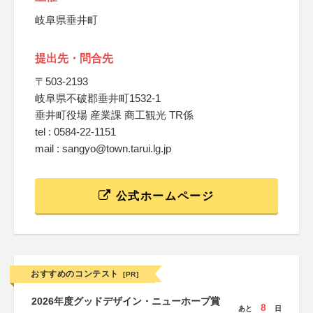
岐阜県垂井町
提出先・問合先
〒503-2193
岐阜県不破郡垂井町1532-1
垂井町役場 産業課 商工観光 TR係
tel : 0584-22-1151
mail : sangyo@town.tarui.lg.jp
公式ホームページ
おすすめのコンテスト
[PR]
2026年度グッドデザイン・ニューホープ賞
8
あと
日