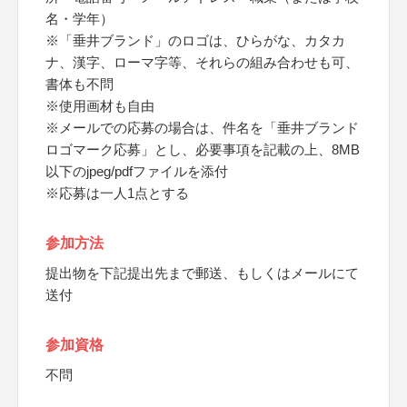
名・学年）
※「垂井ブランド」のロゴは、ひらがな、カタカ
ナ、漢字、ローマ字等、それらの組み合わせも可、
書体も不問
※使用画材も自由
※メールでの応募の場合は、件名を「垂井ブランド
ロゴマーク応募」とし、必要事項を記載の上、8MB
以下のjpeg/pdfファイルを添付
※応募は一人1点とする
参加方法
提出物を下記提出先まで郵送、もしくはメールにて
送付
参加資格
不問