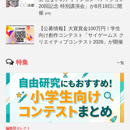
20回記念 特別講演会」が8月19日に開
催
[PR]
【公募情報】大賞賞金100万円！学生
向け創作コンテスト「サイゲームス ク
リエイティブコンテスト2026」が開催
特集
一覧
編集部セレクト