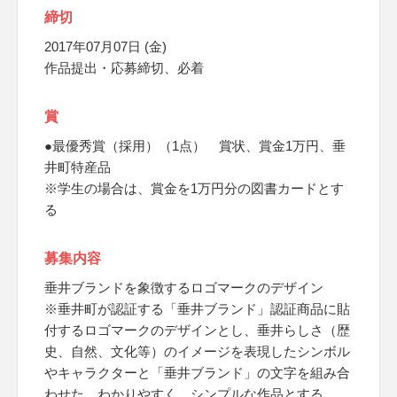
締切
2017年07月07日 (金)
作品提出・応募締切、必着
賞
●最優秀賞（採用）（1点） 賞状、賞金1万円、垂
井町特産品
※学生の場合は、賞金を1万円分の図書カードとす
る
募集内容
垂井ブランドを象徴するロゴマークのデザイン
※垂井町が認証する「垂井ブランド」認証商品に貼
付するロゴマークのデザインとし、垂井らしさ（歴
史、自然、文化等）のイメージを表現したシンボル
やキャラクターと「垂井ブランド」の文字を組み合
わせた、わかりやすく、シンプルな作品とする