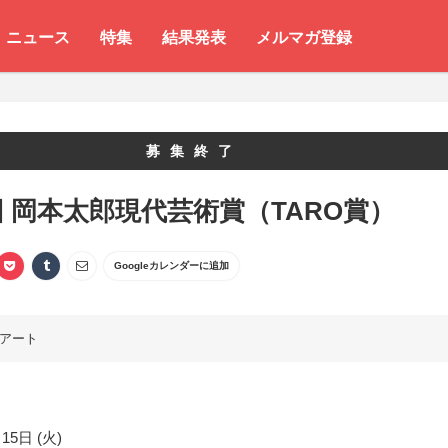
ニュース
特集
結果発表
メルマガ登録
募集終了
回 岡本太郎現代芸術賞（TARO賞）
Googleカレンダーに追加
アート
15日 (火)