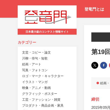
登竜門とは
日本最大級のコンテスト情報サイト
カテゴリー
第19
文芸・コピー・論文
川柳・俳句・短歌
絵画・アート
写真・フォトコン
ロゴ・マーク・キャラクター
イラスト・マンガ
絵画・
映像・アニメ・動画
グラフィック・ポスター
締切
工芸・ファッション・雑貨
プロダクト・商品企画・家具
2015年09月