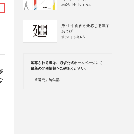
株式会社中川ケミカル
第71回 喜多方発感じる漢字
あそび
漢字のまち喜多方
応募される際は、必ず公式ホームページにて
最新の開催情報をご確認ください。
受
な
「登竜門」編集部