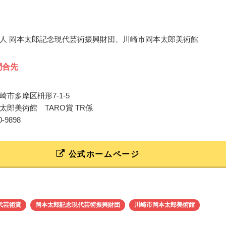
人 岡本太郎記念現代芸術振興財団、川崎市岡本太郎美術館
問合先
市多摩区枡形7-1-5
太郎美術館 TARO賞 TR係
00-9898
公式ホームページ
代芸術賞
岡本太郎記念現代芸術振興財団
川崎市岡本太郎美術館