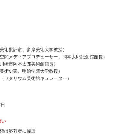
美術批評家、多摩美術大学教授）
空間メディアプロデューサー、岡本太郎記念館館長）
川崎市岡本太郎美術館館長）
美術史家、明治学院大学教授）
（ワタリウム美術館キュレーター）
2日
扱い
権は応募者に帰属