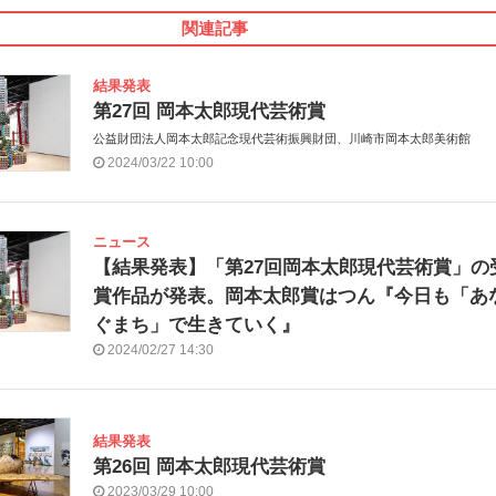
関連記事
結果発表
第27回 岡本太郎現代芸術賞
公益財団法人岡本太郎記念現代芸術振興財団、川崎市岡本太郎美術館
2024/03/22 10:00
ニュース
【結果発表】「第27回岡本太郎現代芸術賞」の
賞作品が発表。岡本太郎賞はつん『今日も「あ
ぐまち」で生きていく』
2024/02/27 14:30
結果発表
第26回 岡本太郎現代芸術賞
2023/03/29 10:00