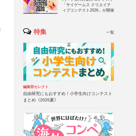
「サイゲームス クリエイテ
ィブコンテスト2026」が開催
た
特集
一覧
編集部セレクト
自由研究にもおすすめ！小学生向けコンテスト
まとめ《2026夏》