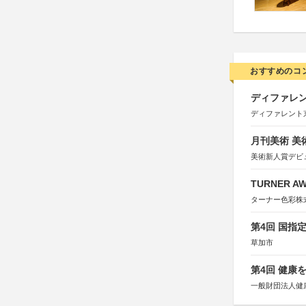
おすすめのコ
ディファレン
ディファレント
月刊美術 美
美術新人賞デビ
TURNER A
ターナー色彩株
第4回 国指
草加市
第4回 健康
一般財団法人健