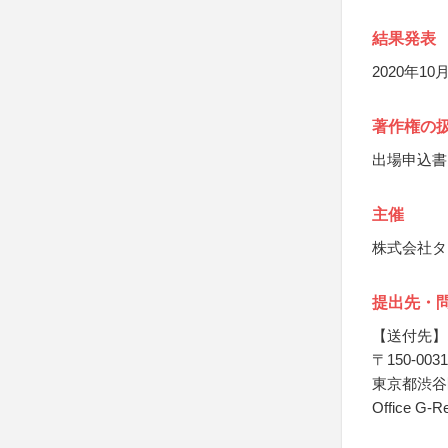
結果発表
2020年1
著作権の
出場申込書
主催
株式会社タ
提出先・
【送付先】
〒150-0031
東京都渋谷区
Office 