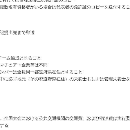
複数名有資格者がいる場合は代表者の免許証のコピーを送付する
記提出先まで郵送
チーム編成とすること
マチュア・企業等は不問
ンバーは全員同一都道府県在住とすること
中に必ず地元（その都道府県在住）の栄養士もしくは管理栄養士
、全国大会における公共交通機関の交通費、および宿泊費は実行
する