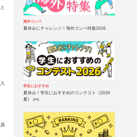
こと
海外コンペ
夏休みにチャレンジ！海外コンペ特集2026
を入
学生におすすめ
夏休み！学生におすすめのコンテスト《2026
夏》
[PR]
委員