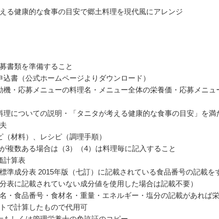
える健康的な食事の目安で郷土料理を現代風にアレンジ
募書類を準備すること
申込書（公式ホームページよりダウンロード）
動機・応募メニューの料理名・メニュー全体の栄養価・応募メニュ
料理についての説明・「タニタが考える健康的な食事の目安」を満
夫
ピ（材料）、レシピ（調理手順）
が複数ある場合は（3）（4）は料理毎に記入すること
価計算表
標準成分表 2015年版（七訂）に記載されている食品番号の記載を
分表に記載されていない成分値を使用した場合は記載不要）
名・食品番号・食材名・重量・エネルギー・塩分の記載があれば
トで計算したもので代用可
士もしくは管理栄養士の免許証のコピー