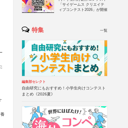
「サイゲームス クリエイテ
ィブコンテスト2026」が開催
特集
一覧
ー
た
編集部セレクト
自由研究にもおすすめ！小学生向けコンテスト
まとめ《2026夏》
す
栄養