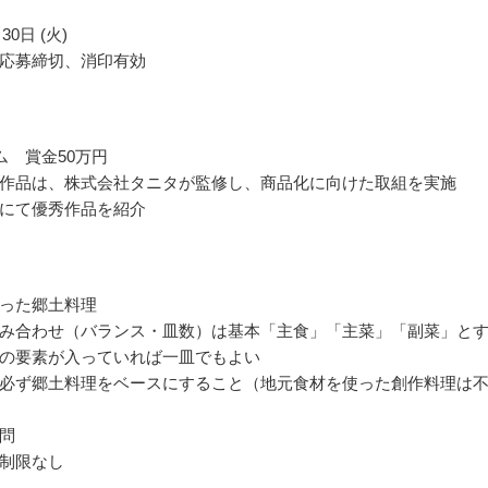
30日 (火)
応募締切、消印有効
ム 賞金50万円
作品は、株式会社タニタが監修し、商品化に向けた取組を実施
にて優秀作品を紹介
った郷土料理
み合わせ（バランス・皿数）は基本「主食」「主菜」「副菜」と
の要素が入っていれば一皿でもよい
必ず郷土料理をベースにすること（地元食材を使った創作料理は
問
制限なし