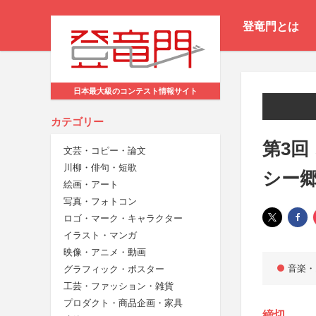
登竜門とは
日本最大級のコンテスト情報サイト
カテゴリー
第3回
文芸・コピー・論文
川柳・俳句・短歌
シー
絵画・アート
写真・フォトコン
ロゴ・マーク・キャラクター
イラスト・マンガ
映像・アニメ・動画
音楽・
グラフィック・ポスター
工芸・ファッション・雑貨
プロダクト・商品企画・家具
締切