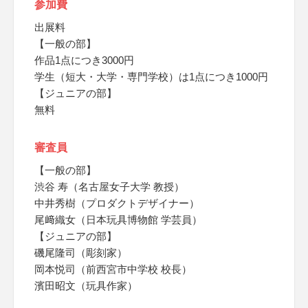
参加費
出展料
【一般の部】
作品1点につき3000円
学生（短大・大学・専門学校）は1点につき1000円
【ジュニアの部】
無料
審査員
【一般の部】
渋谷 寿（名古屋女子大学 教授）
中井秀樹（プロダクトデザイナー）
尾﨑織女（日本玩具博物館 学芸員）
【ジュニアの部】
磯尾隆司（彫刻家）
岡本悦司（前西宮市中学校 校長）
濱田昭文（玩具作家）