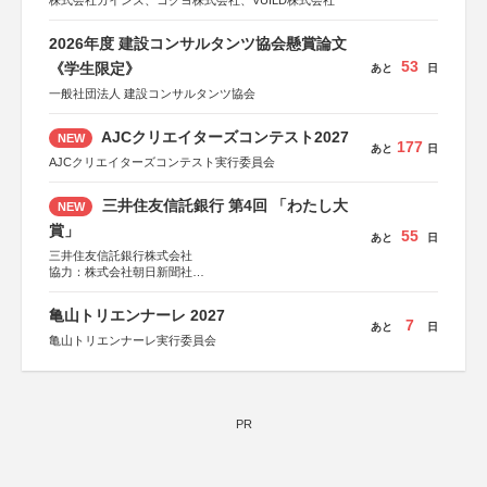
株式会社カインズ、コクヨ株式会社、VUILD株式会社
2026年度 建設コンサルタンツ協会懸賞論文
53
《学生限定》
あと
日
一般社団法人 建設コンサルタンツ協会
AJCクリエイターズコンテスト2027
NEW
177
あと
日
AJCクリエイターズコンテスト実行委員会
三井住友信託銀行 第4回 「わたし大
NEW
賞」
55
あと
日
三井住友信託銀行株式会社
協力：株式会社朝日新聞社
後援：日本郵便株式会社
亀山トリエンナーレ 2027
7
あと
日
亀山トリエンナーレ実行委員会
PR