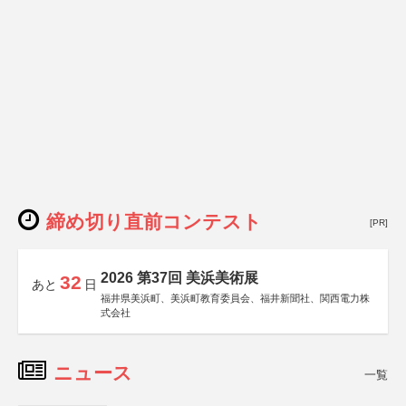
締め切り直前コンテスト
[PR]
2026 第37回 美浜美術展
32
あと
日
福井県美浜町、美浜町教育委員会、福井新聞社、関西電力株
式会社
ニュース
一覧