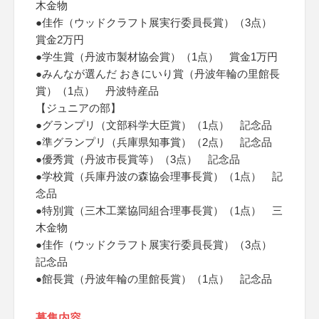
木金物
●佳作（ウッドクラフト展実行委員長賞）（3点）
賞金2万円
●学生賞（丹波市製材協会賞）（1点） 賞金1万円
●みんなが選んだ おきにいり賞（丹波年輪の里館長
賞）（1点） 丹波特産品
【ジュニアの部】
●グランプリ（文部科学大臣賞）（1点） 記念品
●準グランプリ（兵庫県知事賞）（2点） 記念品
●優秀賞（丹波市長賞等）（3点） 記念品
●学校賞（兵庫丹波の森協会理事長賞）（1点） 記
念品
●特別賞（三木工業協同組合理事長賞）（1点） 三
木金物
●佳作（ウッドクラフト展実行委員長賞）（3点）
記念品
●館長賞（丹波年輪の里館長賞）（1点） 記念品
募集内容