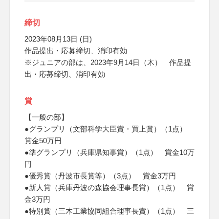
締切
2023年08月13日 (日)
作品提出・応募締切、消印有効
※ジュニアの部は、2023年9月14日（木） 作品提
出・応募締切、消印有効
賞
【一般の部】
●グランプリ（文部科学大臣賞・買上賞）（1点）
賞金50万円
●準グランプリ（兵庫県知事賞）（1点） 賞金10万
円
●優秀賞（丹波市長賞等）（3点） 賞金3万円
●新人賞（兵庫丹波の森協会理事長賞）（1点） 賞
金3万円
●特別賞（三木工業協同組合理事長賞）（1点） 三