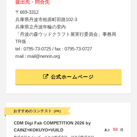
提出先・問合先
〒669-3312
兵庫県丹波市柏原町田路102-3
兵庫県立丹波年輪の里内
「丹波の森ウッドクラフト展実行委員会」事務局
TR係
tel : 0795-73-0725 / fax : 0795-73-0727
mail : mail@nenrin.org
公式ホームページ
おすすめのコンテスト
[PR]
CDM Digi Fab COMPETITION 2026 by
50
CAINZ×KOKUYO×VUILD
あと
日