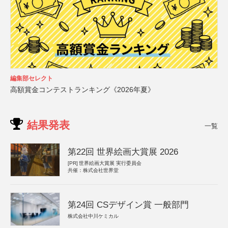
編集部セレクト
高額賞金コンテストランキング《2026年夏》
結果発表
一覧
第22回 世界絵画大賞展 2026
[PR]
世界絵画大賞展 実行委員会
共催：株式会社世界堂
第24回 CSデザイン賞 一般部門
株式会社中川ケミカル