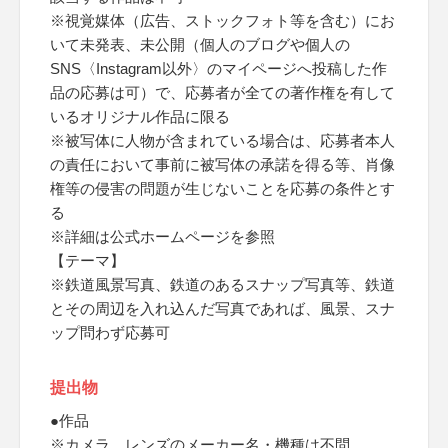
※視覚媒体（広告、ストックフォト等を含む）にお
いて未発表、未公開（個人のブログや個人の
SNS〈Instagram以外〉のマイページへ投稿した作
品の応募は可）で、応募者が全ての著作権を有して
いるオリジナル作品に限る
※被写体に人物が含まれている場合は、応募者本人
の責任において事前に被写体の承諾を得る等、肖像
権等の侵害の問題が生じないことを応募の条件とす
る
※詳細は公式ホームページを参照
【テーマ】
※鉄道風景写真、鉄道のあるスナップ写真等、鉄道
とその周辺を入れ込んだ写真であれば、風景、スナ
ップ問わず応募可
提出物
●作品
※カメラ、レンズのメーカー名・機種は不問