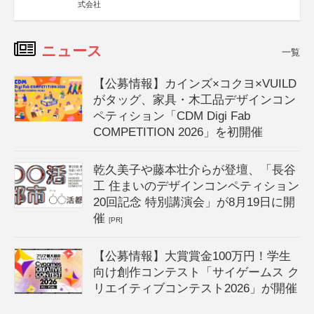
式会社
ニュース
一覧
【公募情報】カインズ×コクヨ×VUILD
がタッグ、家具・木工品デザインコン
ペティション「CDM Digi Fab
COMPETITION 2026」を初開催
乾久美子や藤本壮介らが登壇、「長谷
工 住まいのデザインコンペティション
20回記念 特別講演会」が8月19日に開
催
[PR]
【公募情報】大賞賞金100万円！学生
向け創作コンテスト「サイゲームス ク
リエイティブコンテスト2026」が開催