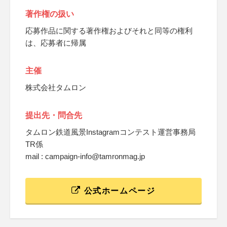
著作権の扱い
応募作品に関する著作権およびそれと同等の権利
は、応募者に帰属
主催
株式会社タムロン
提出先・問合先
タムロン鉄道風景Instagramコンテスト運営事務局
TR係
mail : campaign-info@tamronmag.jp
公式ホームページ