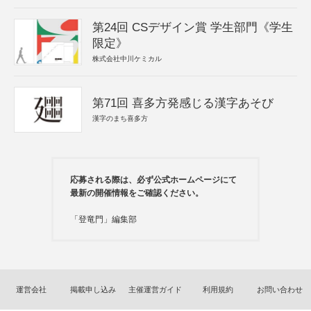
第24回 CSデザイン賞 学生部門《学生
限定》
株式会社中川ケミカル
第71回 喜多方発感じる漢字あそび
漢字のまち喜多方
応募される際は、必ず公式ホームページにて
最新の開催情報をご確認ください。
「登竜門」編集部
運営会社
掲載申し込み
主催運営ガイド
利用規約
お問い合わせ