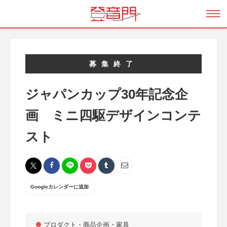
募集終了
ジャパンカップ30年記念企
画 ミニ四駆デザインコンテ
スト
Googleカレンダーに追加
プロダクト・商品企画・家具