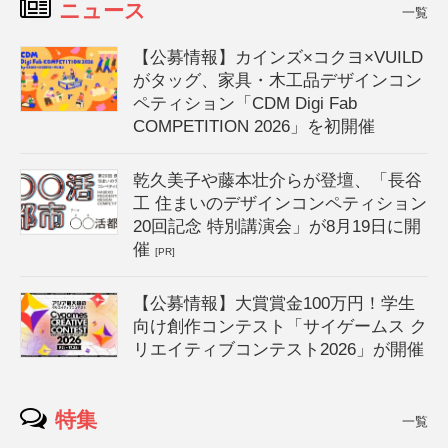
ニュース
一覧
【公募情報】カインズ×コクヨ×VUILD
がタッグ、家具・木工品デザインコン
ペティション「CDM Digi Fab
COMPETITION 2026」を初開催
乾久美子や藤本壮介らが登壇、「長谷
工 住まいのデザインコンペティション
20回記念 特別講演会」が8月19日に開
催
[PR]
【公募情報】大賞賞金100万円！学生
向け創作コンテスト「サイゲームス ク
リエイティブコンテスト2026」が開催
特集
一覧