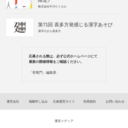
限定》
株式会社中川ケミカル
第71回 喜多方発感じる漢字あそび
漢字のまち喜多方
応募される際は、必ず公式ホームページにて
最新の開催情報をご確認ください。
「登竜門」編集部
運営会社
掲載申し込み
主催運営ガイド
利用規約
お問い合わせ
運営メディア