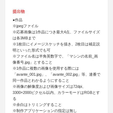
提出物
●作品
※jpegファイル
※応募画像は1作品につき最大4点、ファイルサイズ
は各3MBまで
※1枚目にイメージスケッチを描き、2枚目は補足説
明といった形式でも可
※ファイル名は半角英数字で、「マシンの名前_画
像番号.jpg」とすること
※1作品に複数の画像を使用する際には
「avante_001.jpg」、「avante_002.jpg」等、連番で
同一作品とわかるようにすること
※画像の解像度および画像サイズは72dpi、
3300×2000ピクセル以内、カラーモードはRGBとす
る
※余白はトリミングすること
※制作アプリケーションの指定は無し