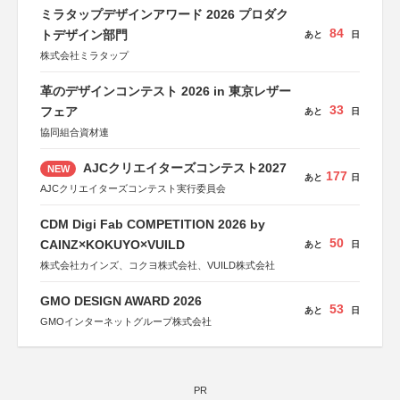
ミラタップデザインアワード 2026 プロダク
84
トデザイン部門
あと
日
株式会社ミラタップ
革のデザインコンテスト 2026 in 東京レザー
33
フェア
あと
日
協同組合資材連
AJCクリエイターズコンテスト2027
NEW
177
あと
日
AJCクリエイターズコンテスト実行委員会
CDM Digi Fab COMPETITION 2026 by
50
CAINZ×KOKUYO×VUILD
あと
日
株式会社カインズ、コクヨ株式会社、VUILD株式会社
GMO DESIGN AWARD 2026
53
あと
日
GMOインターネットグループ株式会社
PR