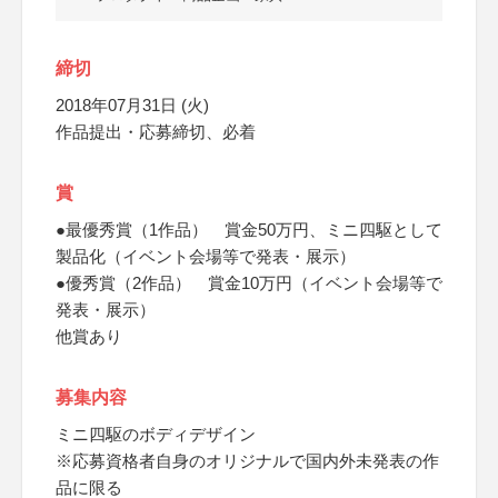
締切
2018年07月31日 (火)
作品提出・応募締切、必着
賞
●最優秀賞（1作品） 賞金50万円、ミニ四駆として
製品化（イベント会場等で発表・展示）
●優秀賞（2作品） 賞金10万円（イベント会場等で
発表・展示）
他賞あり
募集内容
ミニ四駆のボディデザイン
※応募資格者自身のオリジナルで国内外未発表の作
品に限る