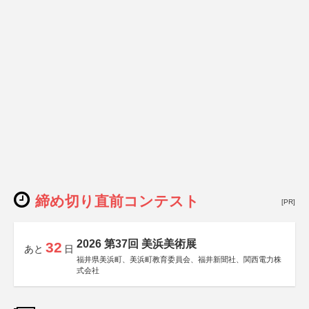
締め切り直前コンテスト
[PR]
2026 第37回 美浜美術展
32
あと
日
福井県美浜町、美浜町教育委員会、福井新聞社、関西電力株
式会社