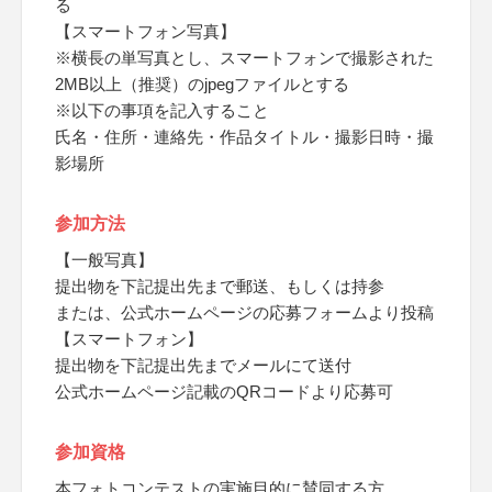
る
【スマートフォン写真】
※横長の単写真とし、スマートフォンで撮影された
2MB以上（推奨）のjpegファイルとする
※以下の事項を記入すること
氏名・住所・連絡先・作品タイトル・撮影日時・撮
影場所
参加方法
【一般写真】
提出物を下記提出先まで郵送、もしくは持参
または、公式ホームページの応募フォームより投稿
【スマートフォン】
提出物を下記提出先までメールにて送付
公式ホームページ記載のQRコードより応募可
参加資格
本フォトコンテストの実施目的に賛同する方