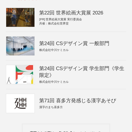
第22回 世界絵画大賞展 2026
[PR]
世界絵画大賞展 実行委員会
共催：株式会社世界堂
第24回 CSデザイン賞 一般部門
株式会社中川ケミカル
第24回 CSデザイン賞 学生部門《学生
限定》
株式会社中川ケミカル
第71回 喜多方発感じる漢字あそび
漢字のまち喜多方