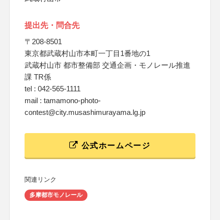
提出先・問合先
〒208-8501
東京都武蔵村山市本町一丁目1番地の1
武蔵村山市 都市整備部 交通企画・モノレール推進
課 TR係
tel : 042-565-1111
mail : tamamono-photo-
contest@city.musashimurayama.lg.jp
公式ホームページ
関連リンク
多摩都市モノレール