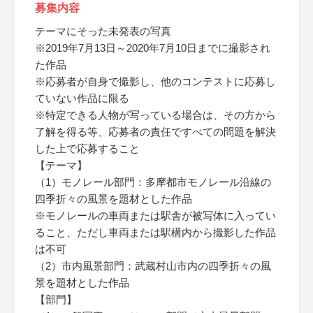
募集内容
テーマにそった未発表の写真
※2019年7月13日～2020年7月10日までに撮影され
た作品
※応募者が自身で撮影し、他のコンテストに応募し
ていない作品に限る
※特定できる人物が写っている場合は、その方から
了解を得る等、応募者の責任ですべての問題を解決
した上で応募すること
【テーマ】
（1）モノレール部門：多摩都市モノレール沿線の
四季折々の風景を題材とした作品
※モノレールの車両または駅舎が被写体に入ってい
ること、ただし車両または駅構内から撮影した作品
は不可
（2）市内風景部門：武蔵村山市内の四季折々の風
景を題材とした作品
【部門】