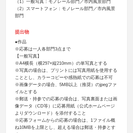
（1）一般写真：モノレール部門／市内風景部門
（2）スマートフォン：モノレール部門／市内風景
部門
提出物
●作品
※応募は一人各部門3点まで
【一般写真】
※A4横長（横297×縦210mm）の単写真とする
※写真の場合は、プリントには写真用紙を使用する
こととし、カラーコピーや感熱紙での応募は不可
※画像データの場合、5MB以上（推奨）のjpegファ
イルとする
※郵送・持参での応募の場合は、写真裏面または画
像データ（CD等）に応募用紙（公式ホームページ
よりダウンロード）を添付すること
※応募フォームからの応募の場合は、1ファイル概
ね10MBを上限とし、超える場合は郵送・持参とす