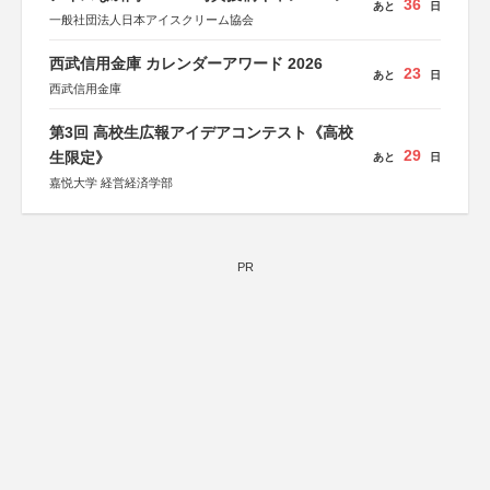
36
あと
日
一般社団法人日本アイスクリーム協会
西武信用金庫 カレンダーアワード 2026
23
あと
日
西武信用金庫
第3回 高校生広報アイデアコンテスト《高校
29
生限定》
あと
日
嘉悦大学 経営経済学部
PR