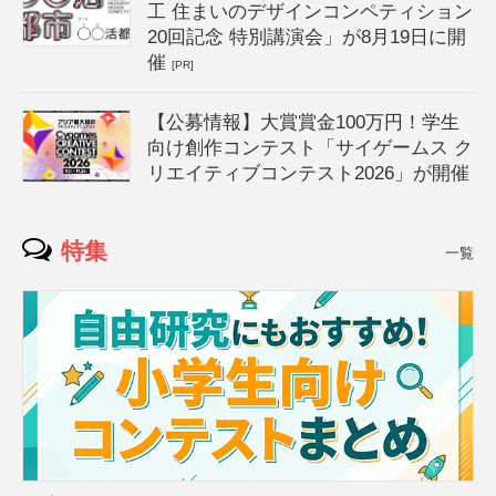
工 住まいのデザインコンペティション
20回記念 特別講演会」が8月19日に開
催
[PR]
【公募情報】大賞賞金100万円！学生
向け創作コンテスト「サイゲームス ク
リエイティブコンテスト2026」が開催
特集
一覧