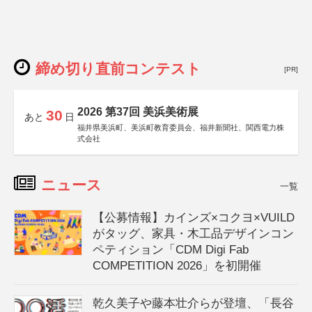
締め切り直前コンテスト
[PR]
2026 第37回 美浜美術展
30
あと
日
福井県美浜町、美浜町教育委員会、福井新聞社、関西電力株
式会社
ニュース
一覧
【公募情報】カインズ×コクヨ×VUILD
がタッグ、家具・木工品デザインコン
ペティション「CDM Digi Fab
COMPETITION 2026」を初開催
乾久美子や藤本壮介らが登壇、「長谷