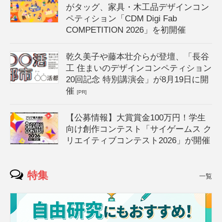
がタッグ、家具・木工品デザインコン
ペティション「CDM Digi Fab
COMPETITION 2026」を初開催
乾久美子や藤本壮介らが登壇、「長谷
工 住まいのデザインコンペティション
20回記念 特別講演会」が8月19日に開
催
[PR]
【公募情報】大賞賞金100万円！学生
向け創作コンテスト「サイゲームス ク
リエイティブコンテスト2026」が開催
特集
一覧