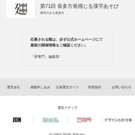
第71回 喜多方発感じる漢字あそび
漢字のまち喜多方
応募される際は、必ず公式ホームページにて
最新の開催情報をご確認ください。
「登竜門」編集部
運営会社
掲載申し込み
主催運営ガイド
利用規約
お問い合わせ
運営メディア
© 1997-2026
JDN Inc.