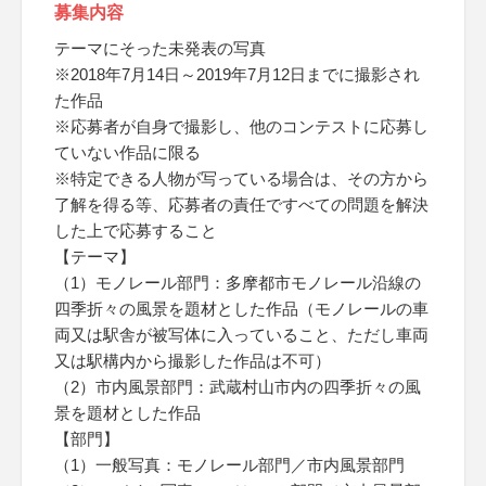
募集内容
テーマにそった未発表の写真
※2018年7月14日～2019年7月12日までに撮影され
た作品
※応募者が自身で撮影し、他のコンテストに応募し
ていない作品に限る
※特定できる人物が写っている場合は、その方から
了解を得る等、応募者の責任ですべての問題を解決
した上で応募すること
【テーマ】
（1）モノレール部門：多摩都市モノレール沿線の
四季折々の風景を題材とした作品（モノレールの車
両又は駅舎が被写体に入っていること、ただし車両
又は駅構内から撮影した作品は不可）
（2）市内風景部門：武蔵村山市内の四季折々の風
景を題材とした作品
【部門】
（1）一般写真：モノレール部門／市内風景部門