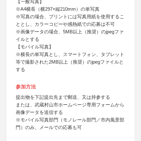
【一般写真】
※A4横長（横297×縦210mm）の単写真
※写真の場合、プリントには写真用紙を使用するこ
ととし、カラーコピーや感熱紙での応募は不可
※画像データの場合、5MB以上（推奨）のjpegファ
イルとする
【モバイル写真】
※横長の単写真とし、スマートフォン、タブレット
等で撮影された2MB以上（推奨）のjpegファイルと
する
参加方法
提出物を下記提出先まで郵送、又は持参する
または、武蔵村山市ホームページ専用フォームから
画像データを送信する
※モバイル写真部門（モノレール部門／市内風景部
門）のみ、メールでの応募も可