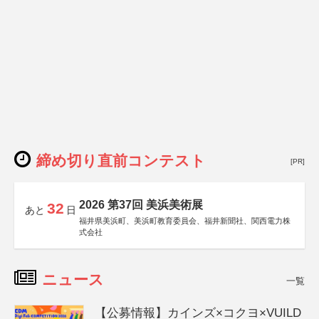
締め切り直前コンテスト
[PR]
2026 第37回 美浜美術展
32
あと
日
福井県美浜町、美浜町教育委員会、福井新聞社、関西電力株
式会社
ニュース
一覧
【公募情報】カインズ×コクヨ×VUILD