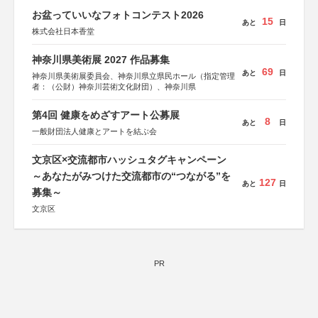
お盆っていいなフォトコンテスト2026
15
あと
日
株式会社日本香堂
神奈川県美術展 2027 作品募集
69
あと
日
神奈川県美術展委員会、神奈川県立県民ホール（指定管理
者：（公財）神奈川芸術文化財団）、神奈川県
第4回 健康をめざすアート公募展
8
あと
日
一般財団法人健康とアートを結ぶ会
文京区×交流都市ハッシュタグキャンペーン
～あなたがみつけた交流都市の“つながる”を
127
あと
日
募集～
文京区
PR