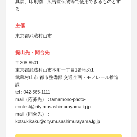
真展、印刷物、広告宣伝物等で使用できるものとす
る
主催
東京都武蔵村山市
提出先・問合先
〒208-8501
東京都武蔵村山市本町一丁目1番地の1
武蔵村山市 都市整備部 交通企画・モノレール推進
課
tel : 042-565-1111
mail（応募先） : tamamono-photo-
contest@city.musashimurayama.lg.jp
mail（問合先） :
kotsukikaku@city.musashimurayama.lg.jp