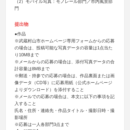
（2）モバイル写真：モノレール部門／市内風景部
門
提出物
●作品
※武蔵村山市ホームページ専用フォームからの応募
の場合は、投稿可能な写真データの容量は1点当た
り10MBまで
※メールからの応募の場合は、添付写真データの合
計容量は8MBまで
※郵送・持参での応募の場合は、作品裏面または画
像データ（CD等）に応募用紙（公式ホームページ
よりダウンロード）を添付すること
※メールでの応募の場合は、本文に以下の事項を記
入すること
氏名・住所・連絡先・作品タイトル・撮影日時・撮
影場所
※応募は一人各部門3点まで