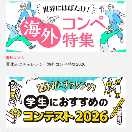
海外コンペ
夏休みにチャレンジ！海外コンペ特集2026