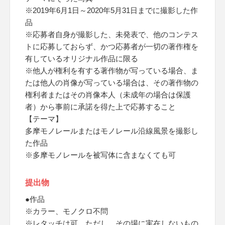
※2019年6月1日～2020年5月31日までに撮影した作
品
※応募者自身が撮影した、未発表で、他のコンテス
トに応募しておらず、かつ応募者が一切の著作権を
有しているオリジナル作品に限る
※他人が権利を有する著作物が写っている場合、ま
たは他人の肖像が写っている場合は、その著作物の
権利者またはその肖像本人（未成年の場合は保護
者）から事前に承諾を得た上で応募すること
【テーマ】
多摩モノレールまたはモノレール沿線風景を撮影し
た作品
※多摩モノレールを被写体に含まなくても可
提出物
●作品
※カラー、モノクロ不問
※レタッチは可、ただし、その場に実在しないもの