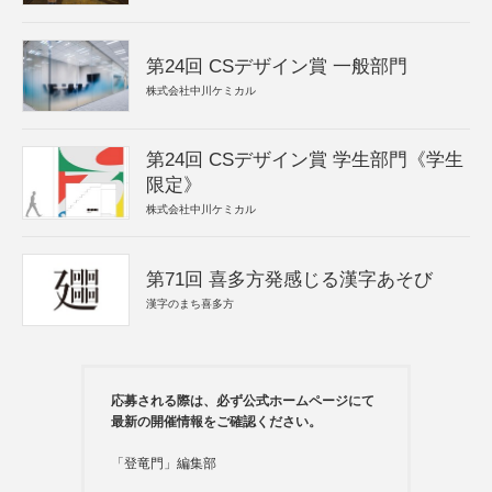
第24回 CSデザイン賞 一般部門
株式会社中川ケミカル
第24回 CSデザイン賞 学生部門《学生
限定》
株式会社中川ケミカル
第71回 喜多方発感じる漢字あそび
漢字のまち喜多方
応募される際は、必ず公式ホームページにて
最新の開催情報をご確認ください。
「登竜門」編集部