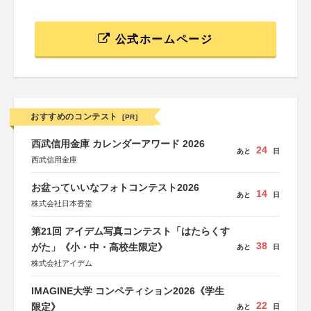
公式ホームページ
おすすめのコンテスト
[PR]
西武信用金庫 カレンダーアワード 2026
24
あと
日
西武信用金庫
お盆っていいなフォトコンテスト2026
14
あと
日
株式会社日本香堂
第21回 アイデム写真コンテスト「はたらくす
38
がた」《小・中・高校生限定》
あと
日
株式会社アイデム
IMAGINE大学 コンペティション2026《学生
22
限定》
あと
日