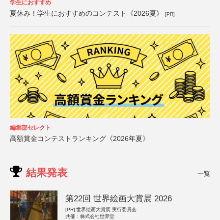
学生におすすめ
夏休み！学生におすすめのコンテスト《2026夏》
[PR]
編集部セレクト
高額賞金コンテストランキング《2026年夏》
結果発表
一覧
第22回 世界絵画大賞展 2026
[PR]
世界絵画大賞展 実行委員会
共催：株式会社世界堂