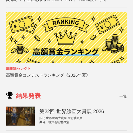
編集部セレクト
高額賞金コンテストランキング《2026年夏》
結果発表
一覧
第22回 世界絵画大賞展 2026
[PR]
世界絵画大賞展 実行委員会
共催：株式会社世界堂