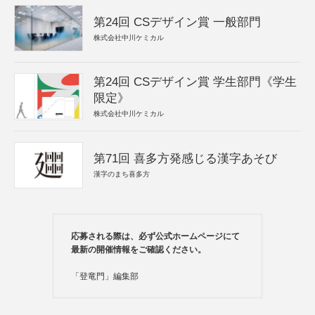
第24回 CSデザイン賞 一般部門
株式会社中川ケミカル
第24回 CSデザイン賞 学生部門《学生
限定》
株式会社中川ケミカル
第71回 喜多方発感じる漢字あそび
漢字のまち喜多方
応募される際は、必ず公式ホームページにて
最新の開催情報をご確認ください。
「登竜門」編集部