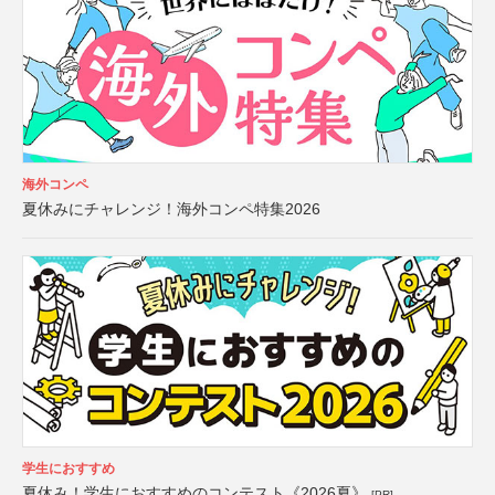
海外コンペ
夏休みにチャレンジ！海外コンペ特集2026
学生におすすめ
夏休み！学生におすすめのコンテスト《2026夏》
[PR]