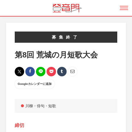
募集終了
第8回 荒城の月短歌大会
Googleカレンダーに追加
川柳・俳句・短歌
締切