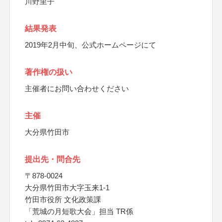
川野里子
結果発表
2019年2月中旬、公式ホームページにて
著作権の扱い
主催者にお問い合わせください
主催
大分県竹田市
提出先・問合先
〒878-0024
大分県竹田市大字玉来1-1
竹田市役所 文化政策課
「荒城の月短歌大会」担当 TR係