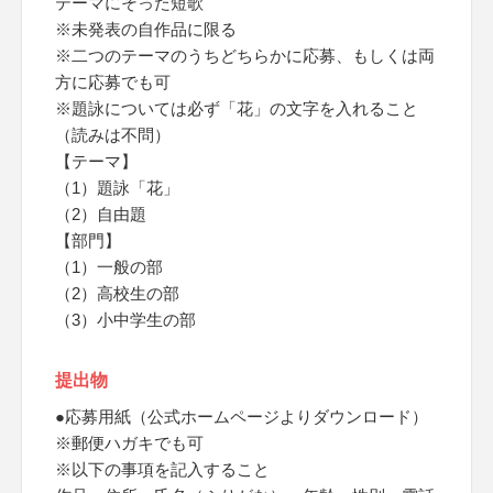
テーマにそった短歌
※未発表の自作品に限る
※二つのテーマのうちどちらかに応募、もしくは両
方に応募でも可
※題詠については必ず「花」の文字を入れること
（読みは不問）
【テーマ】
（1）題詠「花」
（2）自由題
【部門】
（1）一般の部
（2）高校生の部
（3）小中学生の部
提出物
●応募用紙（公式ホームページよりダウンロード）
※郵便ハガキでも可
※以下の事項を記入すること