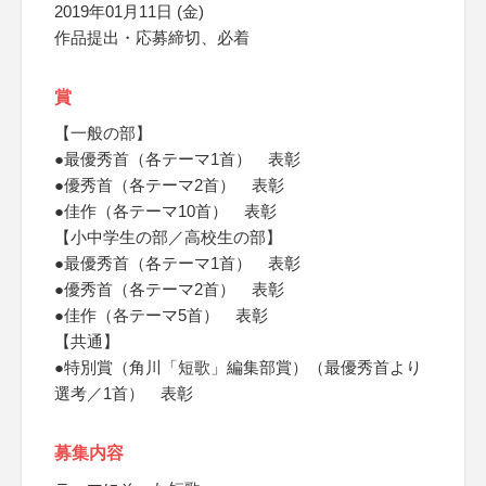
2019年01月11日 (金)
作品提出・応募締切、必着
賞
【一般の部】
●最優秀首（各テーマ1首） 表彰
●優秀首（各テーマ2首） 表彰
●佳作（各テーマ10首） 表彰
【小中学生の部／高校生の部】
●最優秀首（各テーマ1首） 表彰
●優秀首（各テーマ2首） 表彰
●佳作（各テーマ5首） 表彰
【共通】
●特別賞（角川「短歌」編集部賞）（最優秀首より
選考／1首） 表彰
募集内容