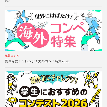
夏》
海外コンペ
夏休みにチャレンジ！海外コンペ特集2026