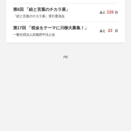
第6回 「絵と言葉のチカラ展」
126
あと
日
「絵と言葉のチカラ展」実行委員会
第17回 「税金をテーマに川柳大募集！」
22
あと
日
一般社団法人武蔵府中法人会
PR