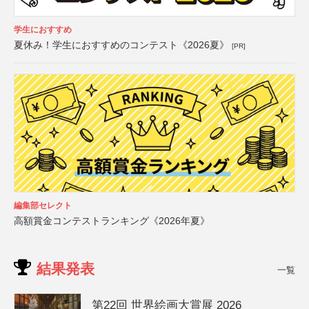
学生におすすめ
夏休み！学生におすすめのコンテスト《2026夏》
[PR]
編集部セレクト
高額賞金コンテストランキング《2026年夏》
結果発表
一覧
第22回 世界絵画大賞展 2026