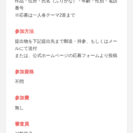
作品・住所・氏名（ふりがな）・年齢・性別・電話
番号
※応募は一人各テーマ2首まで
参加方法
提出物を下記提出先まで郵送・持参、もしくはメー
ルにて送付
または、公式ホームページの応募フォームより投稿
参加資格
不問
参加費
無し
審査員