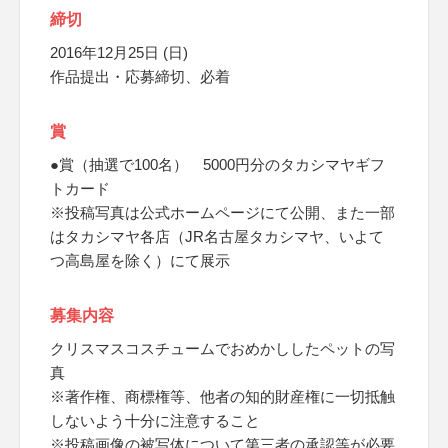
締切
2016年12月25日 (日)
作品提出・応募締切、必着
賞
●賞（抽選で100名） 5000円分のタカシマヤギフ
トカード
※投稿写真は公式ホームページにて公開、また一部
はタカシマヤ各店（JR名古屋タカシマヤ、いよて
つ高島屋を除く）にて展示
募集内容
クリスマスコスチュームでおめかししたペットの写
真
※著作権、商標権等、他者の知的財産権に一切抵触
しないよう十分に注意すること
※投稿画像の被写体について第三者の承認等が必要