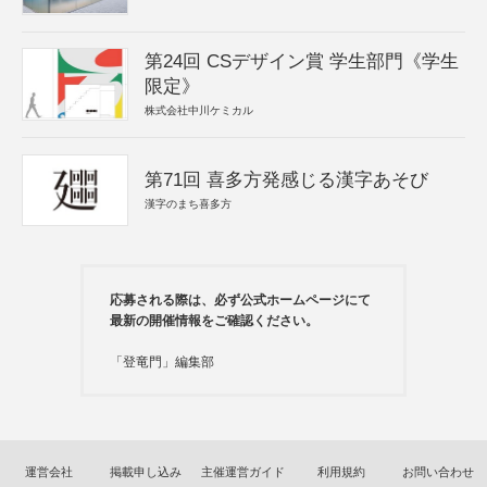
第24回 CSデザイン賞 学生部門《学生
限定》
株式会社中川ケミカル
第71回 喜多方発感じる漢字あそび
漢字のまち喜多方
応募される際は、必ず公式ホームページにて
最新の開催情報をご確認ください。
「登竜門」編集部
運営会社
掲載申し込み
主催運営ガイド
利用規約
お問い合わせ