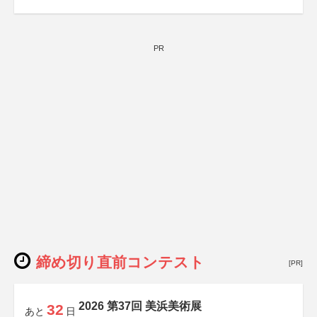
PR
締め切り直前コンテスト
[PR]
2026 第37回 美浜美術展
32
あと
日