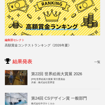
編集部セレクト
高額賞金コンテストランキング《2026年夏》
結果発表
一覧
第22回 世界絵画大賞展 2026
[PR]
世界絵画大賞展 実行委員会
共催：株式会社世界堂
第24回 CSデザイン賞 一般部門
株式会社中川ケミカル