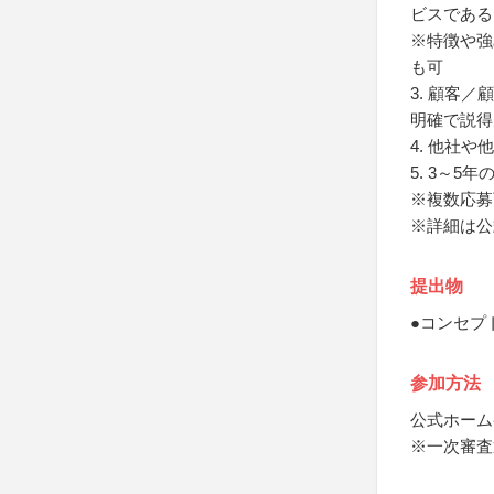
ビスである
※特徴や強
も可
3. 顧客
明確で説得
4. 他社
5. 3～
※複数応募
※詳細は公
提出物
●コンセプ
参加方法
公式ホーム
※一次審査