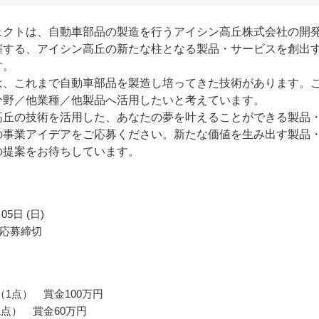
ェクトは、自動車部品の製造を行うアイシン高丘株式会社の開
催する、アイシン高丘の新たな柱となる製品・サービスを創出
す。
は、これまで自動車部品を製造し培ってきた技術があります。
分野／他業種／他製品へ活用したいと考えています。
高丘の技術を活用した、あなたの夢を叶えることができる製品
の事業アイデアをご応募ください。新たな価値を生み出す製品
の提案をお待ちしています。
05日 (日)
応募締切
（1点） 賞金100万円
1点） 賞金60万円