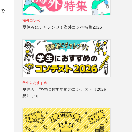
案で
海外コンペ
、
夏休みにチャレンジ！海外コンペ特集2026
と
学生におすすめ
夏休み！学生におすすめのコンテスト《2026
夏》
[PR]