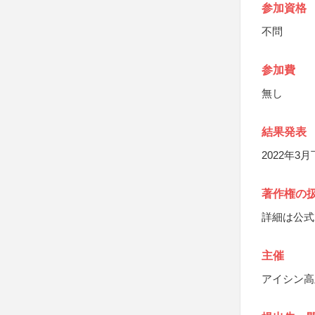
参加資格
不問
参加費
無し
結果発表
2022年3
著作権の
詳細は公式
主催
アイシン高