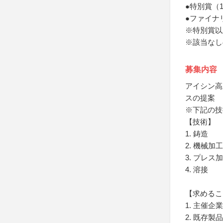
●特別賞（
●ファイナ
※特別賞以
※該当なし
募集内容
アイシン高
スの提案
※下記の技
【技術】
1. 鋳造
2. 機械加工
3. プレス
4. 溶接
【求めるこ
1. 主催
2. 既存