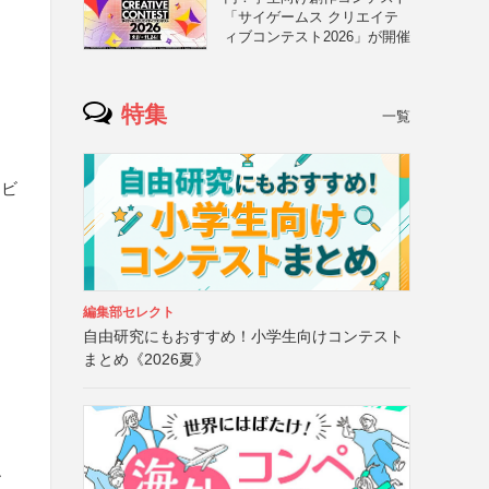
「サイゲームス クリエイテ
ィブコンテスト2026」が開催
特集
一覧
ービ
編集部セレクト
自由研究にもおすすめ！小学生向けコンテスト
まとめ《2026夏》
ー