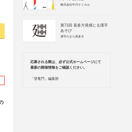
株式会社中川ケミカル
第71回 喜多方発感じる漢字
あそび
漢字のまち喜多方
応募される際は、必ず公式ホームページにて
最新の開催情報をご確認ください。
「登竜門」編集部
の