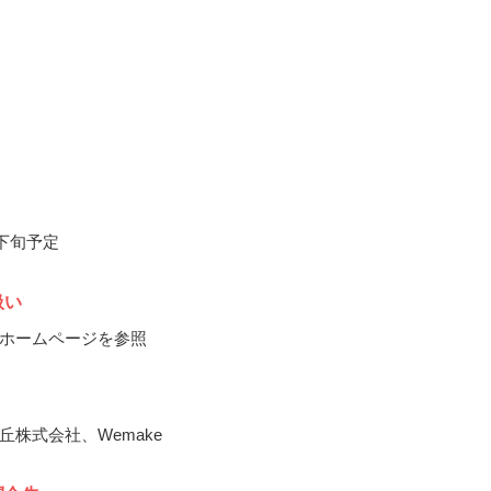
月下旬予定
扱い
ホームページを参照
丘株式会社、Wemake