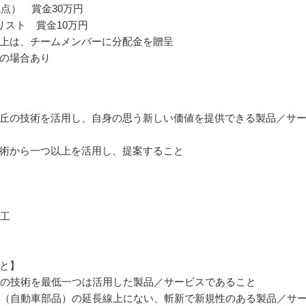
1点） 賞金30万円
リスト 賞金10万円
上は、チームメンバーに分配金を贈呈
の場合あり
丘の技術を活用し、自身の思う新しい価値を提供できる製品／サ
術から一つ以上を活用し、提案すること
加工
と】
企業の技術を最低一つは活用した製品／サービスであること
製品（自動車部品）の延長線上にない、斬新で新規性のある製品／サ