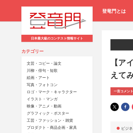
登竜門とは
日本最大級のコンテスト情報サイト
カテゴリー
【アイ
文芸・コピー・論文
川柳・俳句・短歌
えて
絵画・アート
写真・フォトコン
一言コメン
ロゴ・マーク・キャラクター
イラスト・マンガ
映像・アニメ・動画
グラフィック・ポスター
工芸・ファッション・雑貨
プロダクト・商品企画・家具
ビジネ