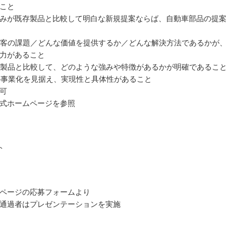
こと
みが既存製品と比較して明白な新規提案ならば、自動車部品の提
／顧客の課題／どんな価値を提供するか／どんな解決方法であるかが
力があること
や他製品と比較して、どのような強みや特徴があるかが明確であるこ
5年の事業化を見据え、実現性と具体性があること
可
式ホームページを参照
ト
ページの応募フォームより
通過者はプレゼンテーションを実施