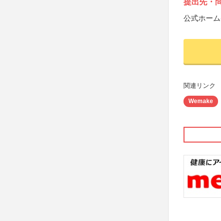
提出先・
公式ホーム
関連リンク
Wemake