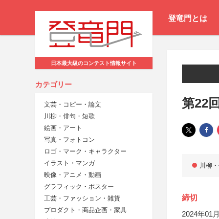
登竜門とは
日本最大級のコンテスト情報サイト
カテゴリー
第22
文芸・コピー・論文
川柳・俳句・短歌
絵画・アート
写真・フォトコン
ロゴ・マーク・キャラクター
イラスト・マンガ
川柳・
映像・アニメ・動画
グラフィック・ポスター
締切
工芸・ファッション・雑貨
プロダクト・商品企画・家具
2024年01月