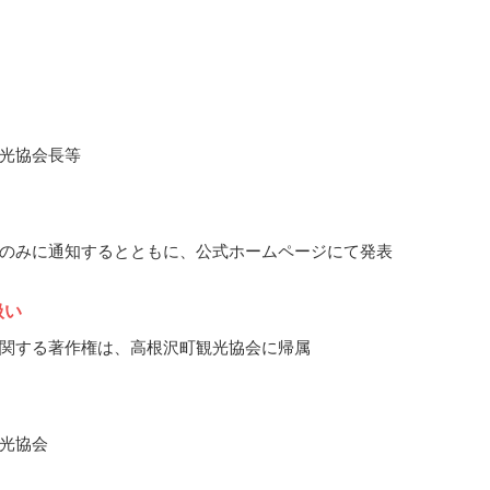
光協会長等
のみに通知するとともに、公式ホームページにて発表
扱い
関する著作権は、高根沢町観光協会に帰属
光協会