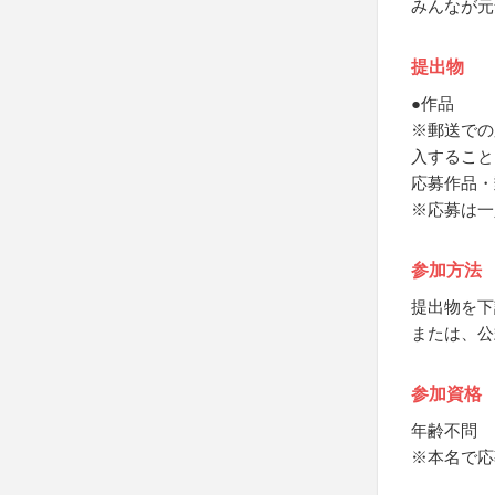
みんなが元
提出物
●作品
※郵送での
入すること
応募作品・
※応募は一
参加方法
提出物を下
または、公
参加資格
年齢不問
※本名で応