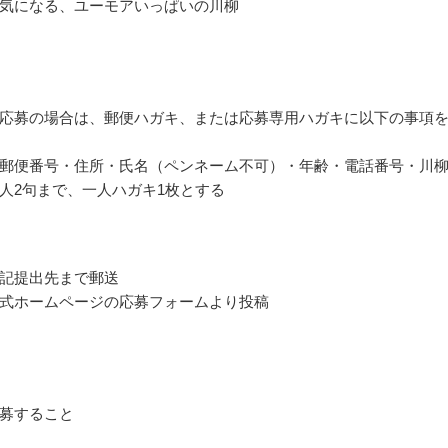
気になる、ユーモアいっぱいの川柳
応募の場合は、郵便ハガキ、または応募専用ハガキに以下の事項
郵便番号・住所・氏名（ペンネーム不可）・年齢・電話番号・川
人2句まで、一人ハガキ1枚とする
記提出先まで郵送
式ホームページの応募フォームより投稿
募すること