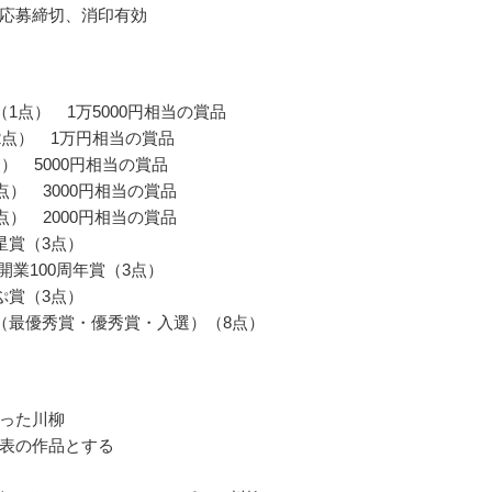
応募締切、消印有効
（1点） 1万5000円相当の賞品
2点） 1万円相当の賞品
点） 5000円相当の賞品
点） 3000円相当の賞品
点） 2000円相当の賞品
星賞（3点）
開業100周年賞（3点）
ぷ賞（3点）
（最優秀賞・優秀賞・入選）（8点）
った川柳
表の作品とする