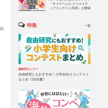
「サイゲームス クリエイテ
ィブコンテスト2026」が開催
特集
一覧
を記
柳
編集部セレクト
自由研究にもおすすめ！小学生向けコンテスト
まとめ《2026夏》