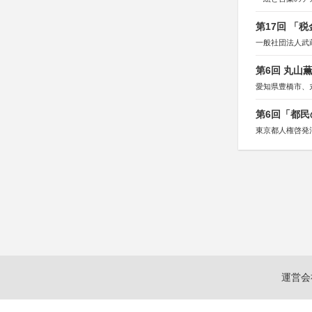
第17回 「
一般社団法人武
第6回 丸山
愛知県豊橋市、
第6回「都民
東京都人権啓発
運営会