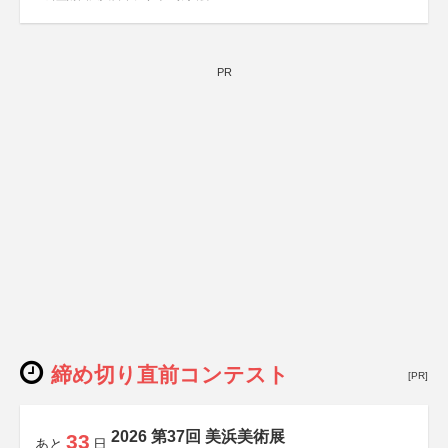
PR
締め切り直前コンテスト
[PR]
2026 第37回 美浜美術展
33
あと
日