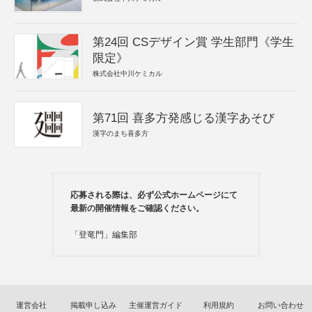
第24回 CSデザイン賞 学生部門《学生
限定》
株式会社中川ケミカル
第71回 喜多方発感じる漢字あそび
漢字のまち喜多方
応募される際は、必ず公式ホームページにて
最新の開催情報をご確認ください。
「登竜門」編集部
運営会社
掲載申し込み
主催運営ガイド
利用規約
お問い合わせ