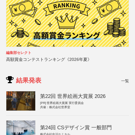
編集部セレクト
高額賞金コンテストランキング《2026年夏》
結果発表
一覧
第22回 世界絵画大賞展 2026
[PR]
世界絵画大賞展 実行委員会
共催：株式会社世界堂
第24回 CSデザイン賞 一般部門
株式会社中川ケミカル