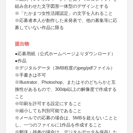
組み合わせた文字図形一体型のデザインとする
※「たかまつ女性活躍認定」の文字を入れること
※応募者本人が創作した未発表で、他の募集等に応
募していない作品に限る
提出物
●応募用紙（公式ホームページよりダウンロード）
●作品
※デジタルデータ（3MB程度のjpeg/pdfファイル）
※手書きは不可
※Illustrator、Photoshop、またはそのどちらかと互
換性があるもので、300dpi以上の解像度で作成する
こと
※印刷を許可する設定にすること
※縮小しても判別可能であること
※メールでの応募の場合は、5MBを超えないことと
し、一つのファイルに1作品を作成すること
※郵送・持参の場合は、デジタルデータを保存した