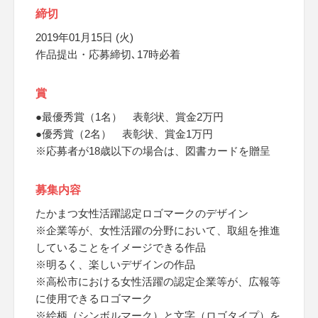
締切
2019年01月15日 (火)
作品提出・応募締切､17時必着
賞
●最優秀賞（1名） 表彰状、賞金2万円
●優秀賞（2名） 表彰状、賞金1万円
※応募者が18歳以下の場合は、図書カードを贈呈
募集内容
たかまつ女性活躍認定ロゴマークのデザイン
※企業等が、女性活躍の分野において、取組を推進
していることをイメージできる作品
※明るく、楽しいデザインの作品
※高松市における女性活躍の認定企業等が、広報等
に使用できるロゴマーク
※絵柄（シンボルマーク）と文字（ロゴタイプ）を