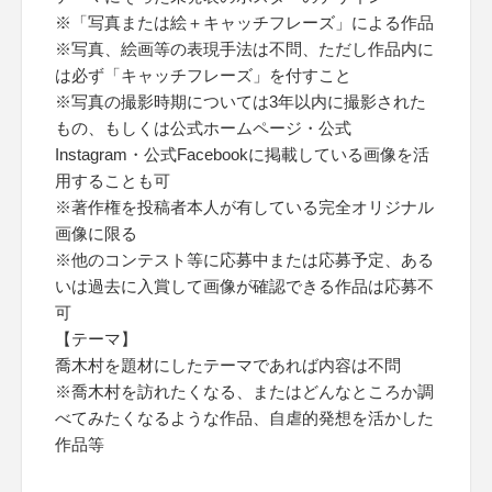
※「写真または絵＋キャッチフレーズ」による作品
※写真、絵画等の表現手法は不問、ただし作品内に
は必ず「キャッチフレーズ」を付すこと
※写真の撮影時期については3年以内に撮影された
もの、もしくは公式ホームページ・公式
Instagram・公式Facebookに掲載している画像を活
用することも可
※著作権を投稿者本人が有している完全オリジナル
画像に限る
※他のコンテスト等に応募中または応募予定、ある
いは過去に入賞して画像が確認できる作品は応募不
可
【テーマ】
喬木村を題材にしたテーマであれば内容は不問
※喬木村を訪れたくなる、またはどんなところか調
べてみたくなるような作品、自虐的発想を活かした
作品等