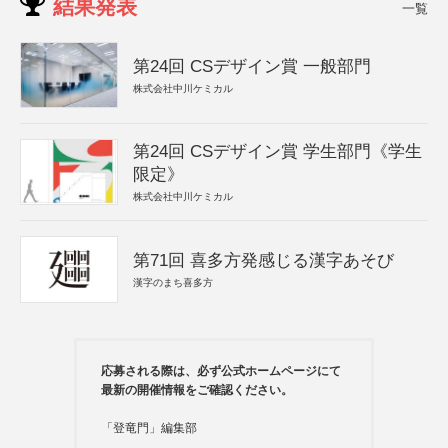
結果発表
一覧
第24回 CSデザイン賞 一般部門
株式会社中川ケミカル
第24回 CSデザイン賞 学生部門《学生
限定》
株式会社中川ケミカル
第71回 喜多方発感じる漢字あそび
漢字のまち喜多方
応募される際は、必ず公式ホームページにて
最新の開催情報をご確認ください。
「登竜門」編集部