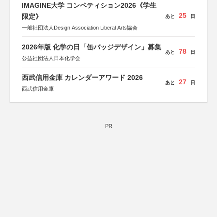
IMAGINE大学 コンペティション2026《学生
25
限定》
あと
日
一般社団法人Design Association Liberal Arts協会
2026年版 化学の日「缶バッジデザイン」募集
78
あと
日
公益社団法人日本化学会
西武信用金庫 カレンダーアワード 2026
27
あと
日
西武信用金庫
PR