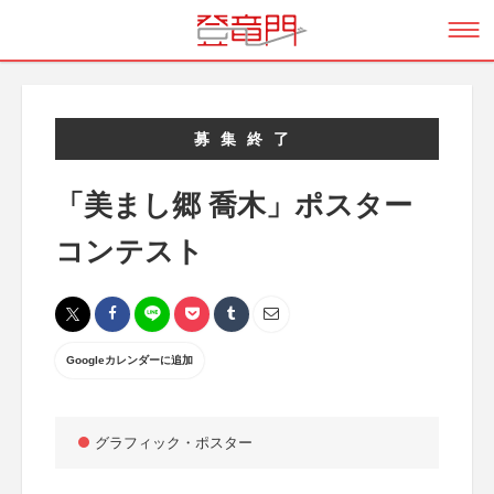
募集終了
「美まし郷 喬木」ポスター
コンテスト
Googleカレンダーに追加
グラフィック・ポスター