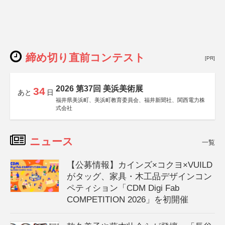
締め切り直前コンテスト
[PR]
2026 第37回 美浜美術展
34
あと
日
福井県美浜町、美浜町教育委員会、福井新聞社、関西電力株
式会社
ニュース
一覧
【公募情報】カインズ×コクヨ×VUILD
がタッグ、家具・木工品デザインコン
ペティション「CDM Digi Fab
COMPETITION 2026」を初開催