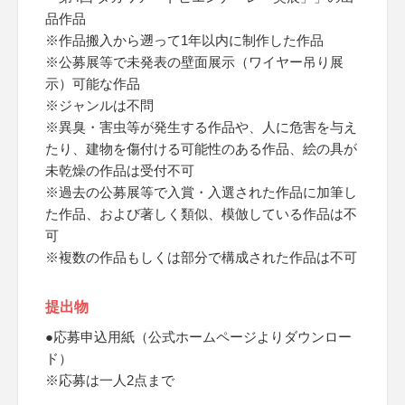
品作品
※作品搬入から遡って1年以内に制作した作品
※公募展等で未発表の壁面展示（ワイヤー吊り展
示）可能な作品
※ジャンルは不問
※異臭・害虫等が発生する作品や、人に危害を与え
たり、建物を傷付ける可能性のある作品、絵の具が
未乾燥の作品は受付不可
※過去の公募展等で入賞・入選された作品に加筆し
た作品、および著しく類似、模倣している作品は不
可
※複数の作品もしくは部分で構成された作品は不可
提出物
●応募申込用紙（公式ホームページよりダウンロー
ド）
※応募は一人2点まで