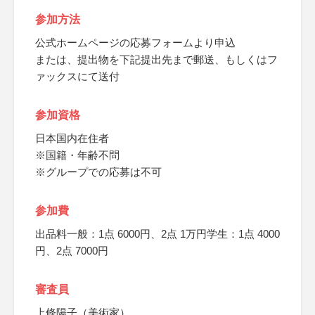
参加方法
公式ホームページの応募フォームより申込
または、提出物を下記提出先まで郵送、もしくはフ
ァックスにて送付
参加資格
日本国内在住者
※国籍・年齢不問
※グループでの応募は不可
参加費
出品料一般：1点 6000円、2点 1万円学生：1点 4000
円、2点 7000円
審査員
上條陽子（美術家）