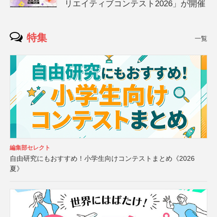
リエイティブコンテスト2026」が開催
特集
一覧
編集部セレクト
自由研究にもおすすめ！小学生向けコンテストまとめ《2026
夏》