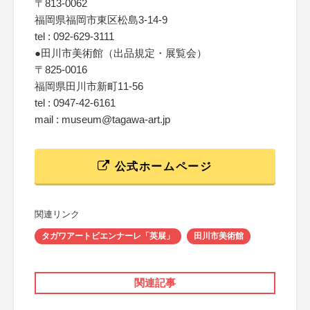
〒813-0062
福岡県福岡市東区松島3-14-9
tel : 092-629-3111
●田川市美術館（出品規定・展覧会）
〒825-0016
福岡県田川市新町11-56
tel : 0947-42-6161
mail : museum@tagawa-art.jp
公式ホームページ
関連リンク
タガワアートビエンナーレ「英展」
田川市美術館
関連記事