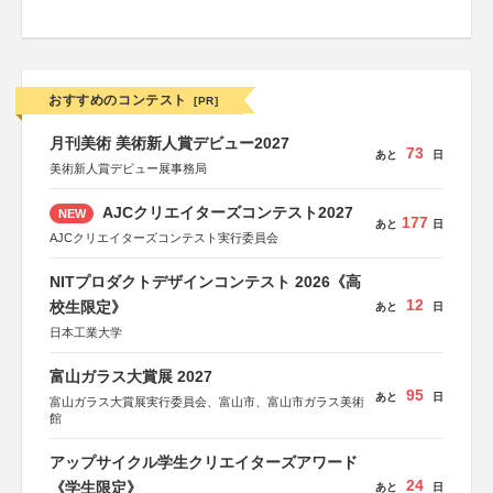
おすすめのコンテスト
[PR]
月刊美術 美術新人賞デビュー2027
73
あと
日
美術新人賞デビュー展事務局
AJCクリエイターズコンテスト2027
NEW
177
あと
日
AJCクリエイターズコンテスト実行委員会
NITプロダクトデザインコンテスト 2026《高
12
校生限定》
あと
日
日本工業大学
富山ガラス大賞展 2027
95
あと
日
富山ガラス大賞展実行委員会、富山市、富山市ガラス美術
館
アップサイクル学生クリエイターズアワード
24
《学生限定》
あと
日