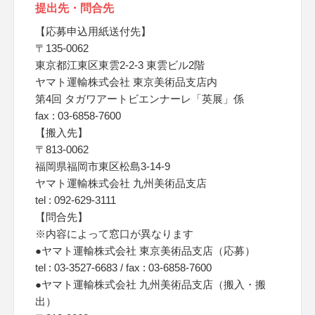
提出先・問合先
【応募申込用紙送付先】
〒135-0062
東京都江東区東雲2-2-3 東雲ビル2階
ヤマト運輸株式会社 東京美術品支店内
第4回 タガワアートビエンナーレ「英展」係
fax : 03-6858-7600
【搬入先】
〒813-0062
福岡県福岡市東区松島3-14-9
ヤマト運輸株式会社 九州美術品支店
tel : 092-629-3111
【問合先】
※内容によって窓口が異なります
●ヤマト運輸株式会社 東京美術品支店（応募）
tel : 03-3527-6683 / fax : 03-6858-7600
●ヤマト運輸株式会社 九州美術品支店（搬入・搬
出）