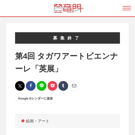
募集終了
第4回 タガワアートビエンナ
ーレ「英展」
Googleカレンダーに追加
絵画・アート