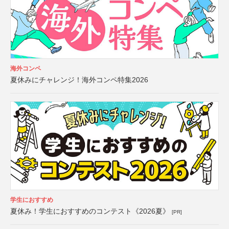
海外コンペ
夏休みにチャレンジ！海外コンペ特集2026
学生におすすめ
夏休み！学生におすすめのコンテスト《2026夏》
[PR]