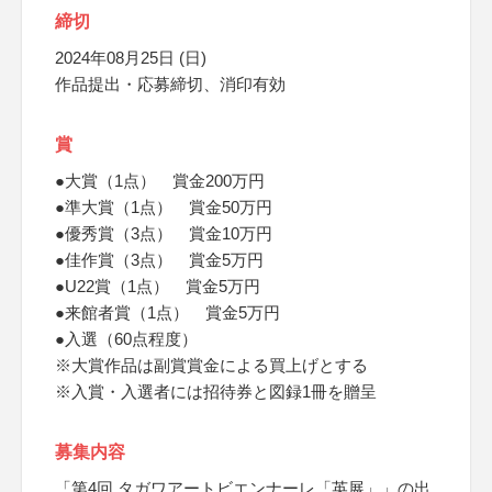
締切
2024年08月25日 (日)
作品提出・応募締切、消印有効
賞
●大賞（1点） 賞金200万円
●準大賞（1点） 賞金50万円
●優秀賞（3点） 賞金10万円
●佳作賞（3点） 賞金5万円
●U22賞（1点） 賞金5万円
●来館者賞（1点） 賞金5万円
●入選（60点程度）
※大賞作品は副賞賞金による買上げとする
※入賞・入選者には招待券と図録1冊を贈呈
募集内容
「第4回 タガワアートビエンナーレ「英展」」の出