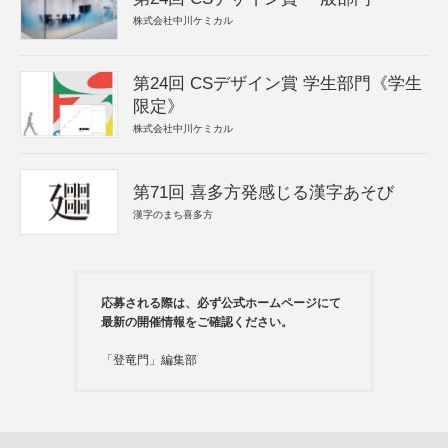
株式会社中川ケミカル
第24回 CSデザイン賞 学生部門《学生
限定》
株式会社中川ケミカル
第71回 喜多方発感じる漢字あそび
漢字のまち喜多方
応募される際は、必ず公式ホームページにて
最新の開催情報をご確認ください。
「登竜門」編集部