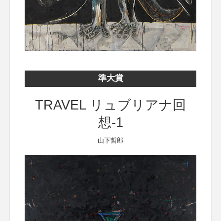
準大賞
TRAVEL リュブリアナ回
想-1
山下哲郎