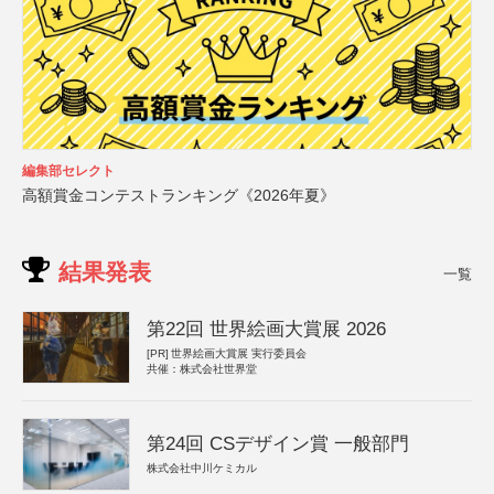
編集部セレクト
高額賞金コンテストランキング《2026年夏》
結果発表
一覧
第22回 世界絵画大賞展 2026
[PR]
世界絵画大賞展 実行委員会
共催：株式会社世界堂
第24回 CSデザイン賞 一般部門
株式会社中川ケミカル