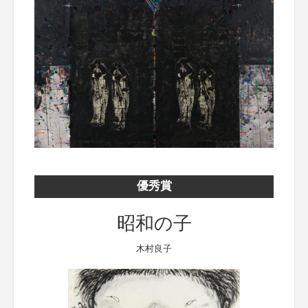
優秀賞
昭和の子
木村良子