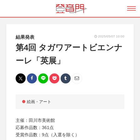
結果発表
2025/05/07 10:00
第4回 タガワアートビエンナ
ーレ「英展」
絵画・アート
主催：田川市美術館
応募作品数：361点
受賞作品数：9点（入選を除く）