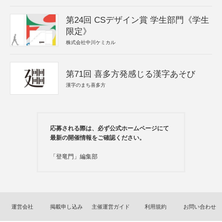
第24回 CSデザイン賞 学生部門《学生
限定》
株式会社中川ケミカル
第71回 喜多方発感じる漢字あそび
漢字のまち喜多方
応募される際は、必ず公式ホームページにて
最新の開催情報をご確認ください。
「登竜門」編集部
運営会社
掲載申し込み
主催運営ガイド
利用規約
お問い合わせ