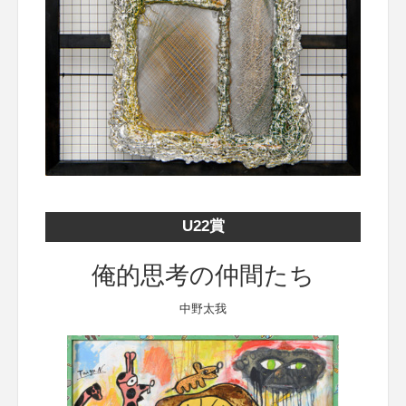
U22賞
俺的思考の仲間たち
中野太我