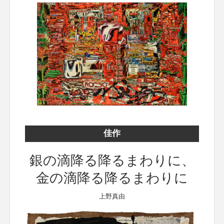
佳作
銀の滴降る降るまわりに、
金の滴降る降るまわりに
上野真由