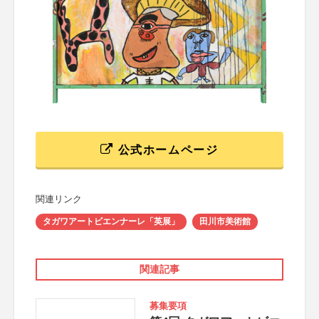
公式ホームページ
関連リンク
タガワアートビエンナーレ「英展」
田川市美術館
関連記事
募集要項