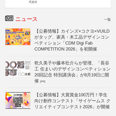
式会社
ニュース
一覧
【公募情報】カインズ×コクヨ×VUILD
がタッグ、家具・木工品デザインコン
ペティション「CDM Digi Fab
COMPETITION 2026」を初開催
乾久美子や藤本壮介らが登壇、「長谷
工 住まいのデザインコンペティション
20回記念 特別講演会」が8月19日に開
催
[PR]
【公募情報】大賞賞金100万円！学生
向け創作コンテスト「サイゲームス ク
リエイティブコンテスト2026」が開催