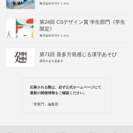
株式会社中川ケミカル
第24回 CSデザイン賞 学生部門《学生
限定》
株式会社中川ケミカル
第71回 喜多方発感じる漢字あそび
漢字のまち喜多方
応募される際は、必ず公式ホームページにて
最新の開催情報をご確認ください。
「登竜門」編集部