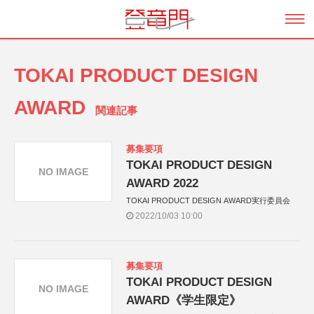
TOKAI PRODUCT DESIGN
AWARD
関連記事
募集要項
TOKAI PRODUCT DESIGN
NO IMAGE
AWARD 2022
TOKAI PRODUCT DESIGN AWARD実行委員会
2022/10/03 10:00
募集要項
TOKAI PRODUCT DESIGN
NO IMAGE
AWARD《学生限定》