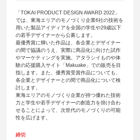
「TOKAI PRODUCT DESIGN AWARD 2022」
では、東海エリアのモノづくり企業6社の技術を
用いた製品アイディアを全国の学生や29歳以下
の若手デザイナーから公募します。
最優秀賞に輝いた作品は、各企業とデザイナー
の間で協議のうえ、実際に商品化に向けた試作
やマーケティングを実施。アタラシイものや体
験の応援購入サイト「Makuake」での販売を目
指します。また、優秀賞受賞作品についても、
各企業とデザイナーとの間で商品化について検
討します。
東海エリアのモノづくり企業が持つ優れた技術
力と学生や若手デザイナーの創造力を掛け合わ
せることによって、次世代のモノづくりの可能
性を広げます。
締切