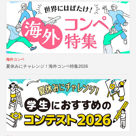
海外コンペ
夏休みにチャレンジ！海外コンペ特集2026