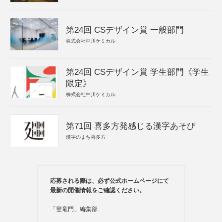
第24回 CSデザイン賞 一般部門
株式会社中川ケミカル
第24回 CSデザイン賞 学生部門《学生
限定》
株式会社中川ケミカル
第71回 喜多方発感じる漢字あそび
漢字のまち喜多方
応募される際は、必ず公式ホームページにて
最新の開催情報をご確認ください。
「登竜門」編集部