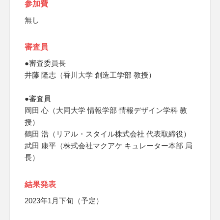
参加費
無し
審査員
●審査委員長
井藤 隆志（香川大学 創造工学部 教授）
●審査員
岡田 心（大同大学 情報学部 情報デザイン学科 教
授）
鶴田 浩（リアル・スタイル株式会社 代表取締役）
武田 康平（株式会社マクアケ キュレーター本部 局
長）
結果発表
2023年1月下旬（予定）