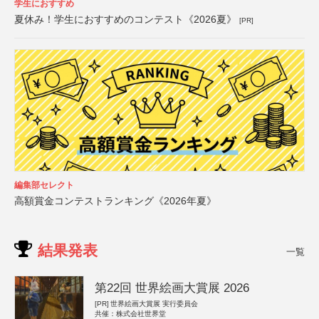
学生におすすめ
夏休み！学生におすすめのコンテスト《2026夏》
[PR]
編集部セレクト
高額賞金コンテストランキング《2026年夏》
結果発表
一覧
第22回 世界絵画大賞展 2026
[PR]
世界絵画大賞展 実行委員会
共催：株式会社世界堂