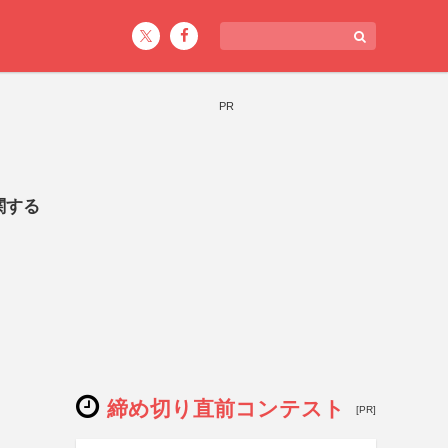
PR
関する
締め切り直前コンテスト
[PR]