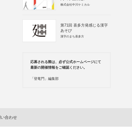
株式会社中川ケミカル
第71回 喜多方発感じる漢字
あそび
漢字のまち喜多方
応募される際は、必ず公式ホームページにて
最新の開催情報をご確認ください。
「登竜門」編集部
問い合わせ