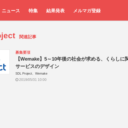
ニュース
特集
結果発表
メルマガ登録
oject
関連記事
募集要項
【Wemake】5～10年後の社会が求める、くらしに
サービスのデザイン
SDL Project、Wemake
2019/05/31 10:00