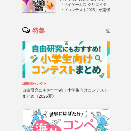
「サイゲームス クリエイテ
ィブコンテスト2026」が開催
特集
一覧
編集部セレクト
自由研究にもおすすめ！小学生向けコンテスト
まとめ《2026夏》