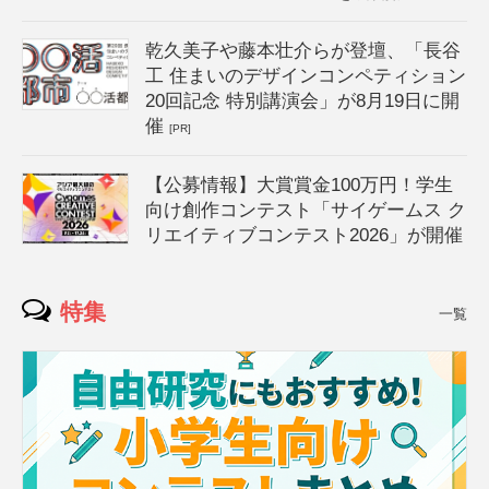
乾久美子や藤本壮介らが登壇、「長谷
工 住まいのデザインコンペティション
20回記念 特別講演会」が8月19日に開
催
[PR]
【公募情報】大賞賞金100万円！学生
向け創作コンテスト「サイゲームス ク
リエイティブコンテスト2026」が開催
特集
一覧