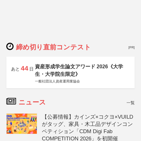
締め切り直前コンテスト
[PR]
資産形成学生論文アワード 2026《大学
44
あと
日
生・大学院生限定》
一般社団法人資産運用業協会
ニュース
一覧
【公募情報】カインズ×コクヨ×VUILD
がタッグ、家具・木工品デザインコン
ペティション「CDM Digi Fab
COMPETITION 2026」を初開催