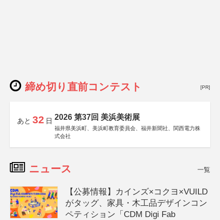
締め切り直前コンテスト
[PR]
2026 第37回 美浜美術展
32
あと
日
福井県美浜町、美浜町教育委員会、福井新聞社、関西電力株
式会社
ニュース
一覧
【公募情報】カインズ×コクヨ×VUILD
がタッグ、家具・木工品デザインコン
ペティション「CDM Digi Fab