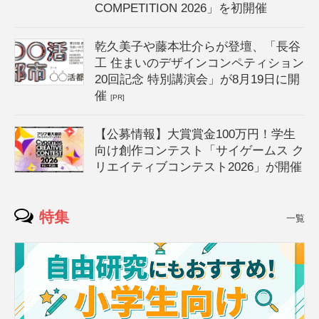
COMPETITION 2026」を初開催
乾久美子や藤本壮介らが登壇、「長谷
工 住まいのデザインコンペティション
20回記念 特別講演会」が8月19日に開
催
[PR]
【公募情報】大賞賞金100万円！学生
向け創作コンテスト「サイゲームス ク
リエイティブコンテスト2026」が開催
特集
一覧