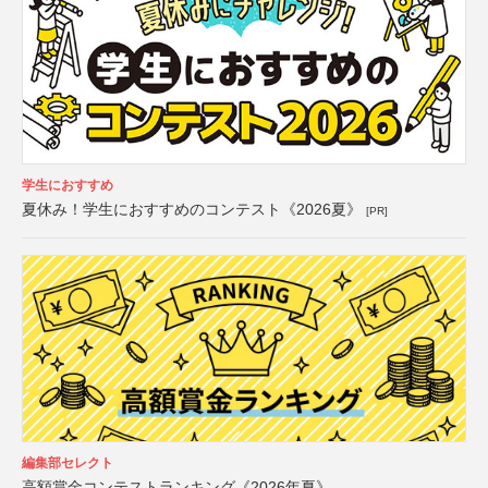
学生におすすめ
夏休み！学生におすすめのコンテスト《2026夏》
[PR]
編集部セレクト
高額賞金コンテストランキング《2026年夏》