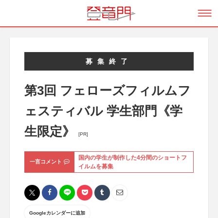
募集終了
第3回 フェローズフィルムフ
ェスティバル 学生部門《学
生限定》
[PR]
国内の学生が制作した4分間のショートフ
一言コメント
イルムを募集
Googleカレンダーに追加