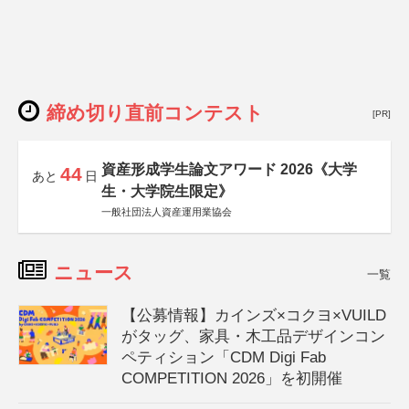
締め切り直前コンテスト
[PR]
資産形成学生論文アワード 2026《大学
44
あと
日
生・大学院生限定》
一般社団法人資産運用業協会
ニュース
一覧
【公募情報】カインズ×コクヨ×VUILD
がタッグ、家具・木工品デザインコン
ペティション「CDM Digi Fab
COMPETITION 2026」を初開催