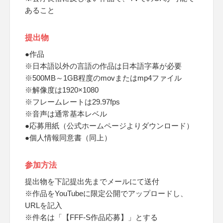
あること
提出物
●作品
※日本語以外の言語の作品は日本語字幕が必要
※500MB～1GB程度のmovまたはmp4ファイル
※解像度は1920×1080
※フレームレートは29.97fps
※音声は通常基本レベル
●応募用紙（公式ホームページよりダウンロード）
●個人情報同意書（同上）
参加方法
提出物を下記提出先までメールにて送付
※作品をYouTubeに限定公開でアップロードし、
URLを記入
※件名は「【FFF-S作品応募】」とする