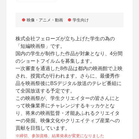
映像・アニメ・動画
学生向け
株式会社フェローズが立ち上げた学生の為の
「短編映画祭」です。
国内の学生が制作した作品が対象となり、4分間
のショートフイルムを募集します。
一次審査を通過した8作品は都内の映画館で上映
され、授賞式が行われます。さらに、最優秀作
品を映画祭後にBSデジタル放送のテレビ番組に
て全国放送する予定です。
この映画祭が、学生クリエイターの皆さんにと
って映像業界にチャレンジするキッカケとな
り、将来の映画監督・才能あふれるクリエイタ
ーの発掘、映像文化やクリエイティブ産業への
貢献を目指しています。
※締切、参加資格、結果発表が変更になりました