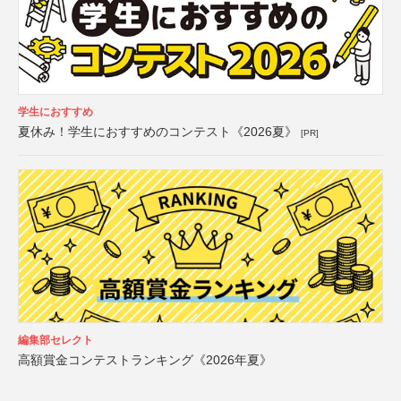
学生におすすめ
夏休み！学生におすすめのコンテスト《2026夏》
[PR]
編集部セレクト
高額賞金コンテストランキング《2026年夏》