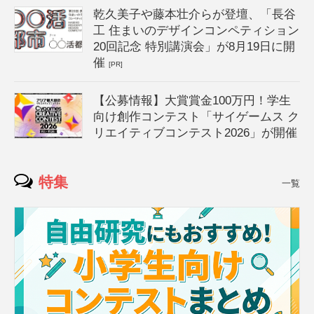
乾久美子や藤本壮介らが登壇、「長谷
工 住まいのデザインコンペティション
20回記念 特別講演会」が8月19日に開
催
[PR]
【公募情報】大賞賞金100万円！学生
向け創作コンテスト「サイゲームス ク
リエイティブコンテスト2026」が開催
特集
一覧