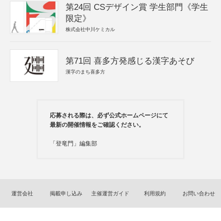
第24回 CSデザイン賞 学生部門《学生
限定》
株式会社中川ケミカル
第71回 喜多方発感じる漢字あそび
漢字のまち喜多方
応募される際は、必ず公式ホームページにて
最新の開催情報をご確認ください。
「登竜門」編集部
運営会社
掲載申し込み
主催運営ガイド
利用規約
お問い合わせ