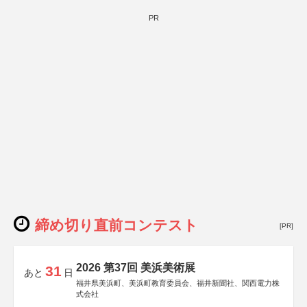
PR
締め切り直前コンテスト
[PR]
2026 第37回 美浜美術展
31
あと
日
福井県美浜町、美浜町教育委員会、福井新聞社、関西電力株
式会社