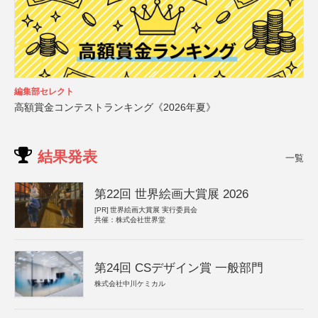
編集部セレクト
高額賞金コンテストランキング《2026年夏》
結果発表
一覧
第22回 世界絵画大賞展 2026
[PR]
世界絵画大賞展 実行委員会
共催：株式会社世界堂
第24回 CSデザイン賞 一般部門
株式会社中川ケミカル