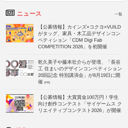
ニュース
一覧
【公募情報】カインズ×コクヨ×VUILD
がタッグ、家具・木工品デザインコン
ペティション「CDM Digi Fab
COMPETITION 2026」を初開催
乾久美子や藤本壮介らが登壇、「長谷
工 住まいのデザインコンペティション
20回記念 特別講演会」が8月19日に開
催
[PR]
【公募情報】大賞賞金100万円！学生
向け創作コンテスト「サイゲームス ク
リエイティブコンテスト2026」が開催